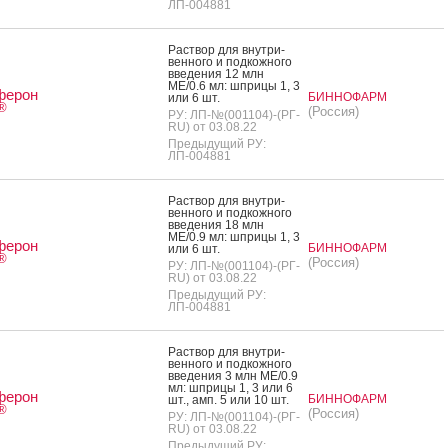
ЛП-004881
Рас­твор для внут­ри­
вен­но­го и под­кожно­го
вве­дения 12 млн
МЕ/0.6 мл: шпри­цы 1, 3
ферон
БИННОФАРМ
или 6 шт.
®
(Россия)
РУ: ЛП-№(001104)-(РГ-
RU) от 03.08.22
Предыдущий РУ:
ЛП-004881
Рас­твор для внут­ри­
вен­но­го и под­кожно­го
вве­дения 18 млн
МЕ/0.9 мл: шпри­цы 1, 3
ферон
БИННОФАРМ
или 6 шт.
®
(Россия)
РУ: ЛП-№(001104)-(РГ-
RU) от 03.08.22
Предыдущий РУ:
ЛП-004881
Рас­твор для внут­ри­
вен­но­го и под­кожно­го
вве­дения 3 млн МЕ/0.9
мл: шпри­цы 1, 3 или 6
ферон
БИННОФАРМ
шт., амп. 5 или 10 шт.
®
(Россия)
РУ: ЛП-№(001104)-(РГ-
RU) от 03.08.22
Предыдущий РУ: