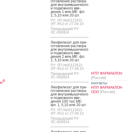
готов­ле­ния рас­тво­ра
для внут­ри­мышеч­но­го
и под­кожно­го вве­
дения 1 млн.МЕ: фл.
1, 5,10 или 20 шт.
РУ: ЛП-№(012262)-
(РГ-RU) от 27.08.10
Предыдущий РУ:
ЛС-000924
Ли­офи­лизат для при­
готов­ле­ния рас­тво­ра
для внут­ри­мышеч­но­го
и под­кожно­го вве­
дения 2 млн.МЕ: фл.
1, 5,10 или 20 шт.
РУ: ЛП-№(012262)-
(РГ-RU) от 27.08.10
НПП ФАРМАКЛОН
Предыдущий РУ:
ЛС-000924
(Россия)
®
н
контакты:
Ли­офи­лизат для при­
НПП ФАРМАКЛОН
готов­ле­ния рас­тво­ра
(Россия)
ООО
для внут­ри­мышеч­но­го
и под­кожно­го вве­
дения 100 тыс.МЕ:
фл. 1, 5,10 или 20 шт.
РУ: ЛП-№(012262)-
(РГ-RU) от 27.08.10
Предыдущий РУ:
ЛС-000924
Ли­офи­лизат для при­