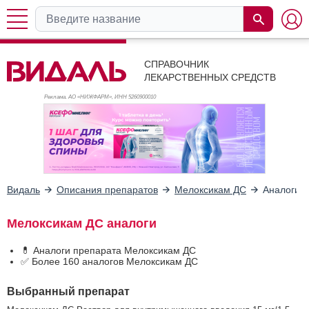
СПРАВОЧНИК
ЛЕКАРСТВЕННЫХ СРЕДСТВ
Реклама. АО «НИЖФАРМ», ИНН 526
0900010
Видаль
Описания препаратов
Мелоксикам ДС
Аналоги
Мелоксикам ДС аналоги
💊 Аналоги препарата Мелоксикам ДС
✅ Более 160 аналогов Мелоксикам ДС
Выбранный препарат