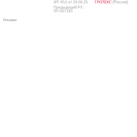
(Россия)
(РГ-RU) от 29.08.25
ГРОТЕКС
Предыдущий РУ:
ЛП-007185
Реклама