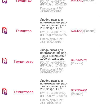
Гемцитар
(Россия)
БИОКАД
РУ: ЛП-№(008710)-
(РГ-RU) от 05.02.25
Предыдущий РУ:
ЛСР-000299/10
Ли­офи­лизат для
при­готов­ле­ния рас­
тво­ра для ин­фу­зий
200 мг: фл. 1 шт.
Гемцитар
(Россия)
БИОКАД
РУ: ЛП-№(008710)-
(РГ-RU) от 05.02.25
Предыдущий РУ:
ЛСР-000299/10
Ли­офи­лизат для
при­готов­ле­ния рас­
тво­ра для ин­фу­зий
1000 мг: фл. 1 шт.
ВЕРОФАРМ
Гемцитовер
РУ: ЛП-№(003032)-
(Россия)
(РГ-RU) от 17.08.23
Предыдущий РУ:
ЛСР-010506/08
Ли­офи­лизат для
при­готов­ле­ния рас­
тво­ра для ин­фу­зий
200 мг: фл. 1 шт.
ВЕРОФАРМ
Гемцитовер
РУ: ЛП-№(003032)-
(Россия)
(РГ-RU) от 17.08.23
Предыдущий РУ:
ЛСР-010506/08