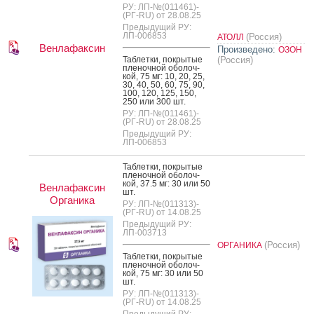
РУ: ЛП-№(011461)-
(РГ-RU) от 28.08.25
Предыдущий РУ:
ЛП-006853
(Россия)
АТОЛЛ
Венлафаксин
Произведено:
ОЗОН
Таб­летки, пок­ры­тые
(Россия)
пле­ноч­ной обо­лоч­
кой, 75 мг: 10, 20, 25,
30, 40, 50, 60, 75, 90,
100, 120, 125, 150,
250 или 300 шт.
РУ: ЛП-№(011461)-
(РГ-RU) от 28.08.25
Предыдущий РУ:
ЛП-006853
Таб­летки, пок­ры­тые
пле­ноч­ной обо­лоч­
кой, 37.5 мг: 30 или 50
Венлафаксин
шт.
Органика
РУ: ЛП-№(011313)-
(РГ-RU) от 14.08.25
Предыдущий РУ:
ЛП-003713
(Россия)
ОРГАНИКА
Таб­летки, пок­ры­тые
пле­ноч­ной обо­лоч­
кой, 75 мг: 30 или 50
шт.
РУ: ЛП-№(011313)-
(РГ-RU) от 14.08.25
Предыдущий РУ: