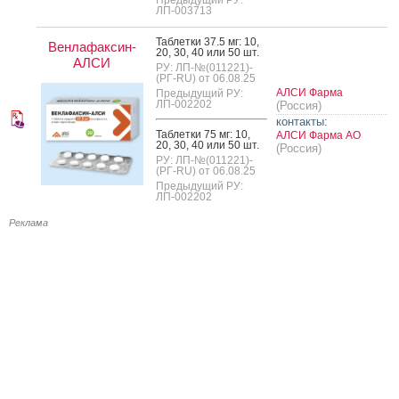
ЛП-003713
Таб­летки 37.5 мг: 10,
Венлафаксин-
20, 30, 40 или 50 шт.
АЛСИ
РУ: ЛП-№(011221)-
(РГ-RU) от 06.08.25
АЛСИ Фарма
Предыдущий РУ:
ЛП-002202
(Россия)
контакты:
Таб­летки 75 мг: 10,
АЛСИ Фарма АО
20, 30, 40 или 50 шт.
(Россия)
РУ: ЛП-№(011221)-
(РГ-RU) от 06.08.25
Предыдущий РУ:
ЛП-002202
Реклама