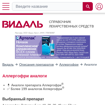
СПРАВОЧНИК
ЛЕКАРСТВЕННЫХ СРЕДСТВ
Реклама. ООО «Бауш Хелс», ИНН: 770
6782987
Видаль
Описания препаратов
Аллергофри
Аналоги
Аллергофри аналоги
®
💊 Аналоги препарата Аллергофри
®
✅ Более 199 аналогов Аллергофри
Выбранный препарат