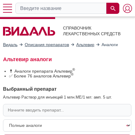
СПРАВОЧНИК
ЛЕКАРСТВЕННЫХ СРЕДСТВ
Видаль
Описания препаратов
Альтевир
Аналоги
Альтевир аналоги
®
💊 Аналоги препарата Альтевир
®
✅ Более 76 аналогов Альтевир
Выбранный препарат
Альтевир Раствор для инъекций 1 млн.МЕ/1 мл: амп. 5 шт.