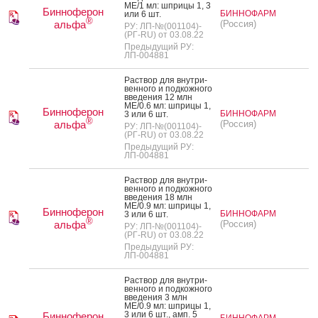
МЕ/1 мл: шпри­цы 1, 3
Бинноферон
БИННОФАРМ
или 6 шт.
®
альфа
(Россия)
РУ: ЛП-№(001104)-
(РГ-RU) от 03.08.22
Предыдущий РУ:
ЛП-004881
Рас­твор для внут­ри­
вен­но­го и под­кожно­го
вве­дения 12 млн
МЕ/0.6 мл: шпри­цы 1,
Бинноферон
БИННОФАРМ
3 или 6 шт.
®
альфа
(Россия)
РУ: ЛП-№(001104)-
(РГ-RU) от 03.08.22
Предыдущий РУ:
ЛП-004881
Рас­твор для внут­ри­
вен­но­го и под­кожно­го
вве­дения 18 млн
МЕ/0.9 мл: шпри­цы 1,
Бинноферон
БИННОФАРМ
3 или 6 шт.
®
альфа
(Россия)
РУ: ЛП-№(001104)-
(РГ-RU) от 03.08.22
Предыдущий РУ:
ЛП-004881
Рас­твор для внут­ри­
вен­но­го и под­кожно­го
вве­дения 3 млн
МЕ/0.9 мл: шпри­цы 1,
3 или 6 шт., амп. 5
Бинноферон
БИННОФАРМ