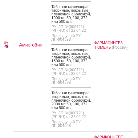
Таб­летки ки­шеч­но­рас­
тво­римые, пок­ры­тые
пле­ноч­ной обо­лоч­кой,
1000 мг: 50, 100, 372
или 500 шт.
РУ: ЛП-№(000721)-
(РГ-RU) от 22.04.22
Предыдущий РУ:
ЛП-004598
ФАРМАСИНТЕЗ-
Амиктобин
(Россия)
ТЮМЕНЬ
Таб­летки ки­шеч­но­рас­
тво­римые, пок­ры­тые
пле­ноч­ной обо­лоч­кой,
1500 мг: 50, 100, 372
или 500 шт.
РУ: ЛП-№(000721)-
(РГ-RU) от 22.04.22
Предыдущий РУ:
ЛП-004598
Таб­летки ки­шеч­но­рас­
тво­римые, пок­ры­тые
пле­ноч­ной обо­лоч­кой,
2000 мг: 50, 100, 372
или 500 шт.
РУ: ЛП-№(000721)-
(РГ-RU) от 22.04.22
Предыдущий РУ:
ЛП-004598
ФАРМКОНЦЕПТ