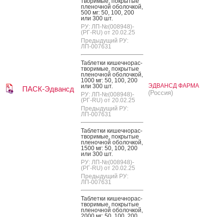
тво­римые, пок­ры­тые
пле­ноч­ной обо­лоч­кой,
500 мг: 50, 100, 200
или 300 шт.
РУ: ЛП-№(008948)-
(РГ-RU) от 20.02.25
Предыдущий РУ:
ЛП-007631
Таб­летки ки­шеч­но­рас­
тво­римые, пок­ры­тые
пле­ноч­ной обо­лоч­кой,
1000 мг: 50, 100, 200
ЭДВАНСД ФАРМА
или 300 шт.
ПАСК-Эдвансд
(Россия)
РУ: ЛП-№(008948)-
(РГ-RU) от 20.02.25
Предыдущий РУ:
ЛП-007631
Таб­летки ки­шеч­но­рас­
тво­римые, пок­ры­тые
пле­ноч­ной обо­лоч­кой,
1500 мг: 50, 100, 200
или 300 шт.
РУ: ЛП-№(008948)-
(РГ-RU) от 20.02.25
Предыдущий РУ:
ЛП-007631
Таб­летки ки­шеч­но­рас­
тво­римые, пок­ры­тые
пле­ноч­ной обо­лоч­кой,
2000 мг: 50, 100, 200