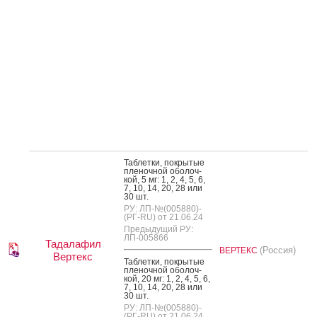
Таб­летки, пок­ры­тые
пле­ноч­ной обо­лоч­
кой, 5 мг: 1, 2, 4, 5, 6,
7, 10, 14, 20, 28 или
30 шт.
РУ: ЛП-№(005880)-
(РГ-RU) от 21.06.24
Предыдущий РУ:
ЛП-005866
Тадалафил
(Россия)
ВЕРТЕКС
Вертекс
Таб­летки, пок­ры­тые
пле­ноч­ной обо­лоч­
кой, 20 мг: 1, 2, 4, 5, 6,
7, 10, 14, 20, 28 или
30 шт.
РУ: ЛП-№(005880)-
(РГ-RU) от 21.06.24