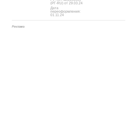
(РГ-RU) от 29.03.24
Дата
переоформления:
01.11.24
Реклама