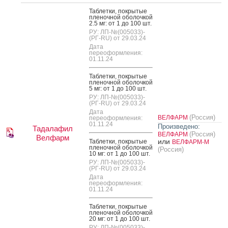
Таб­летки, пок­ры­тые
пле­ноч­ной обо­лоч­кой
2.5 мг: от 1 до 100 шт.
РУ: ЛП-№(005033)-
(РГ-RU) от 29.03.24
Дата
переоформления:
01.11.24
Таб­летки, пок­ры­тые
пле­ноч­ной обо­лоч­кой
5 мг: от 1 до 100 шт.
РУ: ЛП-№(005033)-
(РГ-RU) от 29.03.24
Дата
(Россия)
ВЕЛФАРМ
переоформления:
01.11.24
Произведено:
Тадалафил
(Россия)
ВЕЛФАРМ
Велфарм
или
Таб­летки, пок­ры­тые
ВЕЛФАРМ-М
пле­ноч­ной обо­лоч­кой
(Россия)
10 мг: от 1 до 100 шт.
РУ: ЛП-№(005033)-
(РГ-RU) от 29.03.24
Дата
переоформления:
01.11.24
Таб­летки, пок­ры­тые
пле­ноч­ной обо­лоч­кой
20 мг: от 1 до 100 шт.
РУ: ЛП-№(005033)-