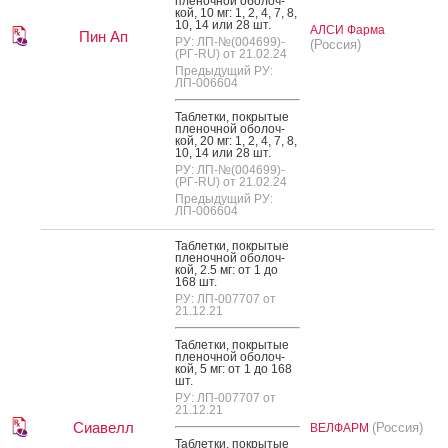
пле­ноч­ной обо­лоч­
кой, 10 мг: 1, 2, 4, 7, 8,
10, 14 или 28 шт.
АЛСИ Фарма
Пин Ап
РУ: ЛП-№(004699)-
(Россия)
(РГ-RU) от 21.02.24
Предыдущий РУ:
ЛП-006604
Таб­летки, пок­ры­тые
пле­ноч­ной обо­лоч­
кой, 20 мг: 1, 2, 4, 7, 8,
10, 14 или 28 шт.
РУ: ЛП-№(004699)-
(РГ-RU) от 21.02.24
Предыдущий РУ:
ЛП-006604
Таб­летки, пок­ры­тые
пле­ноч­ной обо­лоч­
кой, 2.5 мг: от 1 до
168 шт.
РУ: ЛП-007707 от
21.12.21
Таб­летки, пок­ры­тые
пле­ноч­ной обо­лоч­
кой, 5 мг: от 1 до 168
шт.
РУ: ЛП-007707 от
21.12.21
Сиавелл
(Россия)
ВЕЛФАРМ
Таб­летки, пок­ры­тые