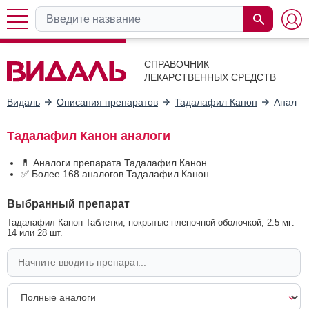
СПРАВОЧНИК
ЛЕКАРСТВЕННЫХ СРЕДСТВ
Видаль
Описания препаратов
Тадалафил Канон
Аналог
Тадалафил Канон аналоги
💊 Аналоги препарата Тадалафил Канон
✅ Более 168 аналогов Тадалафил Канон
Выбранный препарат
Тадалафил Канон Таблетки, покрытые пленочной оболочкой, 2.5 мг:
14 или 28 шт.