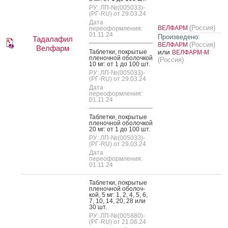
РУ: ЛП-№(005033)-
(РГ-RU) от 29.03.24
Дата
(Россия)
ВЕЛФАРМ
переоформления:
01.11.24
Произведено:
Тадалафил
(Россия)
ВЕЛФАРМ
Велфарм
или
Таб­летки, пок­ры­тые
ВЕЛФАРМ-М
пле­ноч­ной обо­лоч­кой
(Россия)
10 мг: от 1 до 100 шт.
РУ: ЛП-№(005033)-
(РГ-RU) от 29.03.24
Дата
переоформления:
01.11.24
Таб­летки, пок­ры­тые
пле­ноч­ной обо­лоч­кой
20 мг: от 1 до 100 шт.
РУ: ЛП-№(005033)-
(РГ-RU) от 29.03.24
Дата
переоформления:
01.11.24
Таб­летки, пок­ры­тые
пле­ноч­ной обо­лоч­
кой, 5 мг: 1, 2, 4, 5, 6,
7, 10, 14, 20, 28 или
30 шт.
РУ: ЛП-№(005880)-
(РГ-RU) от 21.06.24