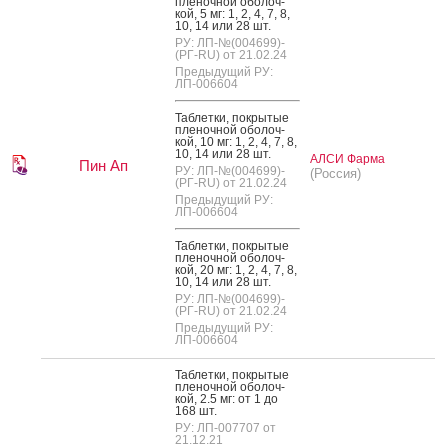
пле­ноч­ной обо­лоч­
кой, 5 мг: 1, 2, 4, 7, 8,
10, 14 или 28 шт.
РУ: ЛП-№(004699)-
(РГ-RU) от 21.02.24
Предыдущий РУ:
ЛП-006604
Таб­летки, пок­ры­тые
пле­ноч­ной обо­лоч­
кой, 10 мг: 1, 2, 4, 7, 8,
10, 14 или 28 шт.
АЛСИ Фарма
Пин Ап
РУ: ЛП-№(004699)-
(Россия)
(РГ-RU) от 21.02.24
Предыдущий РУ:
ЛП-006604
Таб­летки, пок­ры­тые
пле­ноч­ной обо­лоч­
кой, 20 мг: 1, 2, 4, 7, 8,
10, 14 или 28 шт.
РУ: ЛП-№(004699)-
(РГ-RU) от 21.02.24
Предыдущий РУ:
ЛП-006604
Таб­летки, пок­ры­тые
пле­ноч­ной обо­лоч­
кой, 2.5 мг: от 1 до
168 шт.
РУ: ЛП-007707 от
21.12.21