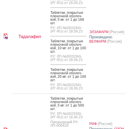
(РГ-RU) от 28.09.23
Таб­летки, пок­ры­тые
пле­ноч­ной обо­лоч­
кой, 5 мг: от 1 до 168
шт.
РУ: ЛП-№(003284)-
(РГ-RU) от 28.09.23
(Россия)
ЭЛЗАФАРМ
Тадалафил
Произведено:
Таб­летки, пок­ры­тые
(Россия)
ВЕЛФАРМ
пле­ноч­ной обо­лоч­
кой, 10 мг: от 1 до 100
шт.
РУ: ЛП-№(003284)-
(РГ-RU) от 28.09.23
Таб­летки, пок­ры­тые
пле­ноч­ной обо­лоч­
кой, 20 мг: от 1 до 100
шт.
РУ: ЛП-№(003284)-
(РГ-RU) от 28.09.23
Таб­летки, пок­ры­тые
пле­ноч­ной обо­лоч­
кой, 5 мг: от 1 до 500
шт.
РУ: ЛП-№(002558)-
(РГ-RU) от 16.06.23
Предыдущий РУ:
(Россия)
РИФ
ЛП-006429
Произведено:
ОЗОН