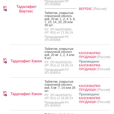
Предыдущий РУ:
ЛП-005866
Тадалафил
(Россия)
ВЕРТЕКС
Вертекс
Таб­летки, пок­ры­тые
пле­ноч­ной обо­лоч­
кой, 20 мг: 1, 2, 4, 5, 6,
7, 10, 14, 20, 28 или
30 шт.
РУ: ЛП-№(005880)-
(РГ-RU) от 21.06.24
Предыдущий РУ:
ЛП-005866
Таб­летки, пок­ры­тые
пле­ноч­ной обо­лоч­
КАНОНФАРМА
кой, 20 мг: 1, 2, 4 или
(Россия)
ПРОДАКШН
8 шт.
Тадалафил Канон
Произведено:
РУ: ЛП-№(005825)-
(РГ-RU) от 18.06.24
КАНОНФАРМА
(Россия)
ПРОДАКШН
Предыдущий РУ:
ЛП-004916
Таб­летки, пок­ры­тые
пле­ноч­ной обо­лоч­
КАНОНФАРМА
кой, 5 мг: 7, 14 или 28
(Россия)
ПРОДАКШН
шт.
Тадалафил Канон
Произведено:
РУ: ЛП-№(005825)-
(РГ-RU) от 18.06.24
КАНОНФАРМА
(Россия)
ПРОДАКШН
Предыдущий РУ:
ЛП-004916