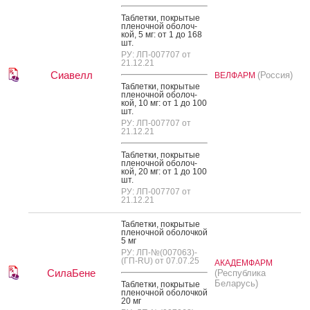
Таб­летки, пок­ры­тые
пле­ноч­ной обо­лоч­
кой, 5 мг: от 1 до 168
шт.
РУ: ЛП-007707 от
21.12.21
Сиавелл
(Россия)
ВЕЛФАРМ
Таб­летки, пок­ры­тые
пле­ноч­ной обо­лоч­
кой, 10 мг: от 1 до 100
шт.
РУ: ЛП-007707 от
21.12.21
Таб­летки, пок­ры­тые
пле­ноч­ной обо­лоч­
кой, 20 мг: от 1 до 100
шт.
РУ: ЛП-007707 от
21.12.21
Таб­летки, пок­ры­тые
пле­ноч­ной обо­лоч­кой
5 мг
РУ: ЛП-№(007063)-
(ГП-RU) от 07.07.25
АКАДЕМФАРМ
СилаБене
(Республика
Беларусь)
Таб­летки, пок­ры­тые
пле­ноч­ной обо­лоч­кой
20 мг