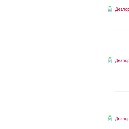
Дезло
Дезло
Дезло