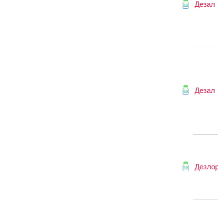
Дезал
Дезал
Дезло