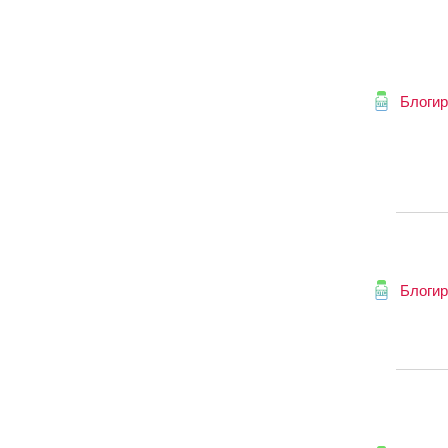
Блогир
Блогир