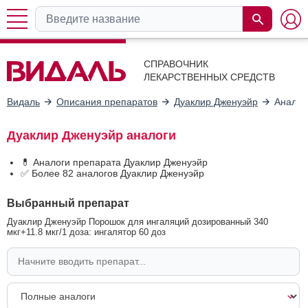
СПРАВОЧНИК
ЛЕКАРСТВЕННЫХ СРЕДСТВ
Видаль
Описания препаратов
Дуаклир Дженуэйр
Аналог
Дуаклир Дженуэйр аналоги
💊 Аналоги препарата Дуаклир Дженуэйр
✅ Более 82 аналогов Дуаклир Дженуэйр
Выбранный препарат
Дуаклир Дженуэйр Порошок для ингаляций дозированный 340
мкг+11.8 мкг/1 доза: ингалятор 60 доз