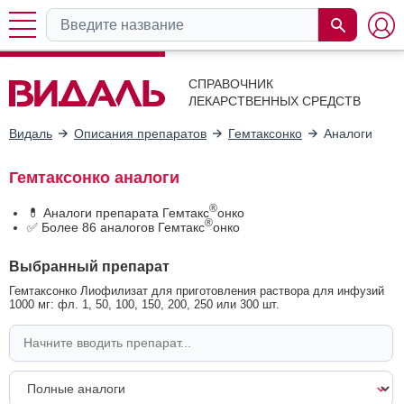
СПРАВОЧНИК
ЛЕКАРСТВЕННЫХ СРЕДСТВ
Видаль
Описания препаратов
Гемтаксонко
Аналоги
Гемтаксонко аналоги
®
💊 Аналоги препарата Гемтакс
онко
®
✅ Более 86 аналогов Гемтакс
онко
Выбранный препарат
Гемтаксонко Лиофилизат для приготовления раствора для инфузий
1000 мг: фл. 1, 50, 100, 150, 200, 250 или 300 шт.