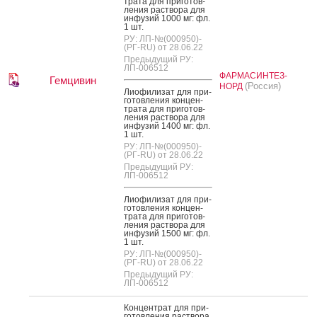
тра­та для при­готов­
ле­ния рас­тво­ра для
ин­фу­зий 1000 мг: фл.
1 шт.
РУ: ЛП-№(000950)-
(РГ-RU) от 28.06.22
Предыдущий РУ:
ЛП-006512
ФАРМАСИНТЕЗ-
Гемцивин
(Россия)
НОРД
Ли­офи­лизат для при­
готов­ле­ния кон­цен­
тра­та для при­готов­
ле­ния рас­тво­ра для
ин­фу­зий 1400 мг: фл.
1 шт.
РУ: ЛП-№(000950)-
(РГ-RU) от 28.06.22
Предыдущий РУ:
ЛП-006512
Ли­офи­лизат для при­
готов­ле­ния кон­цен­
тра­та для при­готов­
ле­ния рас­тво­ра для
ин­фу­зий 1500 мг: фл.
1 шт.
РУ: ЛП-№(000950)-
(РГ-RU) от 28.06.22
Предыдущий РУ:
ЛП-006512
Кон­цен­трат для при­
готов­ле­ния рас­тво­ра