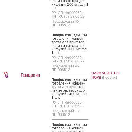
ле­ния рас­тво­ра для
ин­фу­зий 200 мг: фл. 1
шт.
РУ: ЛП-№(000950)-
(РГ-RU) от 28.06.22
Предыдущий РУ:
ЛП-006512
Ли­офи­лизат для при­
готов­ле­ния кон­цен­
тра­та для при­готов­
ле­ния рас­тво­ра для
ин­фу­зий 1000 мг: фл.
1 шт.
РУ: ЛП-№(000950)-
(РГ-RU) от 28.06.22
Предыдущий РУ:
ЛП-006512
ФАРМАСИНТЕЗ-
Гемцивин
(Россия)
НОРД
Ли­офи­лизат для при­
готов­ле­ния кон­цен­
тра­та для при­готов­
ле­ния рас­тво­ра для
ин­фу­зий 1400 мг: фл.
1 шт.
РУ: ЛП-№(000950)-
(РГ-RU) от 28.06.22
Предыдущий РУ:
ЛП-006512
Ли­офи­лизат для при­
готов­ле­ния кон­цен­
тра­та для при­готов­