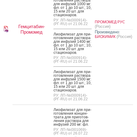
готов­ле­ния рас­тво­ра
для ин­фу­зий 1000 мг:
фл. от 1 до 10 шт.; 10,
15 или 20 шт. для
ста­ци­она­ров.
РУ: ЛП-№(000914)-
ПРОМОМЕД РУС
(РГ-RU) от 21.06.22
Гемцитабин-
(Россия)
Промомед
Произведено:
Ли­офи­лизат для при­
(Россия)
БИОХИМИК
готов­ле­ния рас­тво­ра
для ин­фу­зий 1400 мг:
фл. от 1 до 10 шт.; 10,
15 или 20 шт. для
ста­ци­она­ров.
РУ: ЛП-№(000914)-
(РГ-RU) от 21.06.22
Ли­офи­лизат для при­
готов­ле­ния рас­тво­ра
для ин­фу­зий 1500 мг:
фл. от 1 до 10 шт.; 10,
15 или 20 шт. для
ста­ци­она­ров.
РУ: ЛП-№(000914)-
(РГ-RU) от 21.06.22
Ли­офи­лизат для при­
готов­ле­ния кон­цен­
тра­та для при­готов­
ле­ния рас­тво­ра для
ин­фу­зий 200 мг: фл.
РУ: ЛП-№(001069)-
(РГ-RU) от 26.07.22