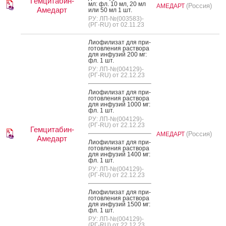
Гемцитабин-
мл: фл. 10 мл, 20 мл
(Россия)
АМЕДАРТ
Амедарт
или 50 мл 1 шт.
РУ: ЛП-№(003583)-
(РГ-RU) от 02.11.23
Ли­офи­лизат для при­
готов­ле­ния рас­тво­ра
для ин­фу­зий 200 мг:
фл. 1 шт.
РУ: ЛП-№(004129)-
(РГ-RU) от 22.12.23
Ли­офи­лизат для при­
готов­ле­ния рас­тво­ра
для ин­фу­зий 1000 мг:
фл. 1 шт.
РУ: ЛП-№(004129)-
(РГ-RU) от 22.12.23
Гемцитабин-
(Россия)
АМЕДАРТ
Амедарт
Ли­офи­лизат для при­
готов­ле­ния рас­тво­ра
для ин­фу­зий 1400 мг:
фл. 1 шт.
РУ: ЛП-№(004129)-
(РГ-RU) от 22.12.23
Ли­офи­лизат для при­
готов­ле­ния рас­тво­ра
для ин­фу­зий 1500 мг:
фл. 1 шт.
РУ: ЛП-№(004129)-
(РГ-RU) от 22.12.23