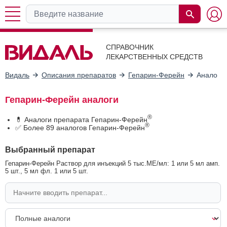
СПРАВОЧНИК
ЛЕКАРСТВЕННЫХ СРЕДСТВ
Видаль
Описания препаратов
Гепарин-Ферейн
Аналоги
Гепарин-Ферейн аналоги
®
💊 Аналоги препарата Гепарин-Ферейн
®
✅ Более 89 аналогов Гепарин-Ферейн
Выбранный препарат
Гепарин-Ферейн Раствор для инъекций 5 тыс.МЕ/мл: 1 или 5 мл амп.
5 шт., 5 мл фл. 1 или 5 шт.