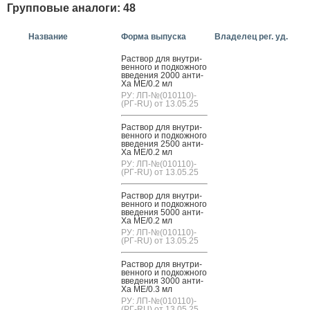
Групповые аналоги: 48
Название
Форма выпуска
Владелец рег. уд.
Рас­твор для внут­ри­
вен­но­го и под­кожно­го
вве­дения 2000 ан­ти-
Ха МЕ/0.2 мл
РУ: ЛП-№(010110)-
(РГ-RU) от 13.05.25
Рас­твор для внут­ри­
вен­но­го и под­кожно­го
вве­дения 2500 ан­ти-
Ха МЕ/0.2 мл
РУ: ЛП-№(010110)-
(РГ-RU) от 13.05.25
Рас­твор для внут­ри­
вен­но­го и под­кожно­го
вве­дения 5000 ан­ти-
Ха МЕ/0.2 мл
РУ: ЛП-№(010110)-
(РГ-RU) от 13.05.25
Рас­твор для внут­ри­
вен­но­го и под­кожно­го
вве­дения 3000 ан­ти-
Ха МЕ/0.3 мл
РУ: ЛП-№(010110)-
(РГ-RU) от 13.05.25