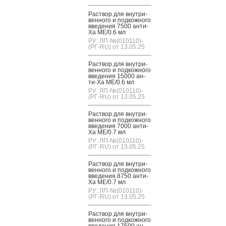
Рас­твор для внут­ри­
вен­но­го и под­кожно­го
вве­дения 7500 ан­ти-
Ха МЕ/0.6 мл
РУ: ЛП-№(010110)-
(РГ-RU) от 13.05.25
Рас­твор для внут­ри­
вен­но­го и под­кожно­го
вве­дения 15000 ан­
ти-Ха МЕ/0.6 мл
РУ: ЛП-№(010110)-
(РГ-RU) от 13.05.25
Рас­твор для внут­ри­
вен­но­го и под­кожно­го
вве­дения 7000 ан­ти-
Ха МЕ/0.7 мл
РУ: ЛП-№(010110)-
(РГ-RU) от 13.05.25
Рас­твор для внут­ри­
вен­но­го и под­кожно­го
вве­дения 8750 ан­ти-
Ха МЕ/0.7 мл
РУ: ЛП-№(010110)-
(РГ-RU) от 13.05.25
Рас­твор для внут­ри­
вен­но­го и под­кожно­го
вве­дения 17500 ан­