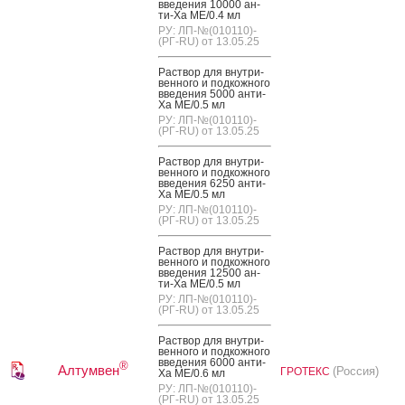
вве­дения 10000 ан­
ти-Ха МЕ/0.4 мл
РУ: ЛП-№(010110)-
(РГ-RU) от 13.05.25
Рас­твор для внут­ри­
вен­но­го и под­кожно­го
вве­дения 5000 ан­ти-
Ха МЕ/0.5 мл
РУ: ЛП-№(010110)-
(РГ-RU) от 13.05.25
Рас­твор для внут­ри­
вен­но­го и под­кожно­го
вве­дения 6250 ан­ти-
Ха МЕ/0.5 мл
РУ: ЛП-№(010110)-
(РГ-RU) от 13.05.25
Рас­твор для внут­ри­
вен­но­го и под­кожно­го
вве­дения 12500 ан­
ти-Ха МЕ/0.5 мл
РУ: ЛП-№(010110)-
(РГ-RU) от 13.05.25
Рас­твор для внут­ри­
вен­но­го и под­кожно­го
вве­дения 6000 ан­ти-
®
Алтумвен
(Россия)
ГРОТЕКС
Ха МЕ/0.6 мл
РУ: ЛП-№(010110)-
(РГ-RU) от 13.05.25