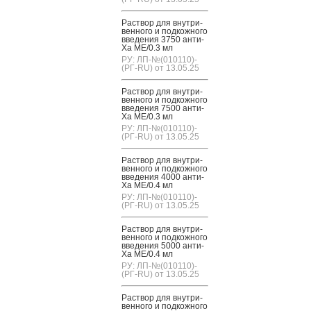
Рас­твор для внут­ри­
вен­но­го и под­кожно­го
вве­дения 3750 ан­ти-
Ха МЕ/0.3 мл
РУ: ЛП-№(010110)-
(РГ-RU) от 13.05.25
Рас­твор для внут­ри­
вен­но­го и под­кожно­го
вве­дения 7500 ан­ти-
Ха МЕ/0.3 мл
РУ: ЛП-№(010110)-
(РГ-RU) от 13.05.25
Рас­твор для внут­ри­
вен­но­го и под­кожно­го
вве­дения 4000 ан­ти-
Ха МЕ/0.4 мл
РУ: ЛП-№(010110)-
(РГ-RU) от 13.05.25
Рас­твор для внут­ри­
вен­но­го и под­кожно­го
вве­дения 5000 ан­ти-
Ха МЕ/0.4 мл
РУ: ЛП-№(010110)-
(РГ-RU) от 13.05.25
Рас­твор для внут­ри­
вен­но­го и под­кожно­го