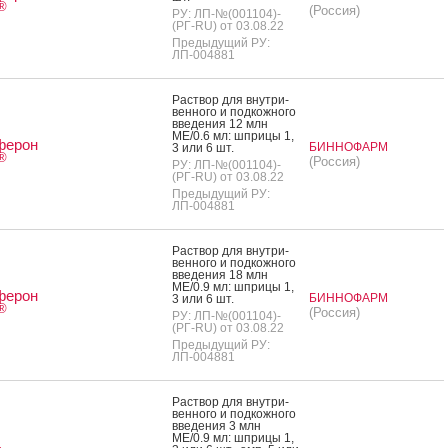
®
(Россия)
РУ: ЛП-№(001104)-
(РГ-RU) от 03.08.22
Предыдущий РУ:
ЛП-004881
Рас­твор для внут­ри­
вен­но­го и под­кожно­го
вве­дения 12 млн
МЕ/0.6 мл: шпри­цы 1,
ферон
БИННОФАРМ
3 или 6 шт.
®
(Россия)
РУ: ЛП-№(001104)-
(РГ-RU) от 03.08.22
Предыдущий РУ:
ЛП-004881
Рас­твор для внут­ри­
вен­но­го и под­кожно­го
вве­дения 18 млн
МЕ/0.9 мл: шпри­цы 1,
ферон
БИННОФАРМ
3 или 6 шт.
®
(Россия)
РУ: ЛП-№(001104)-
(РГ-RU) от 03.08.22
Предыдущий РУ:
ЛП-004881
Рас­твор для внут­ри­
вен­но­го и под­кожно­го
вве­дения 3 млн
МЕ/0.9 мл: шпри­цы 1,