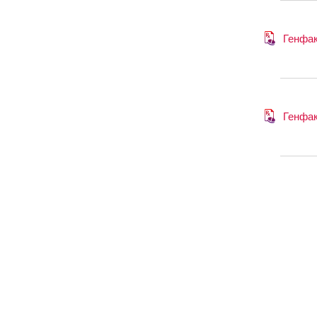
Генфа
Генфа