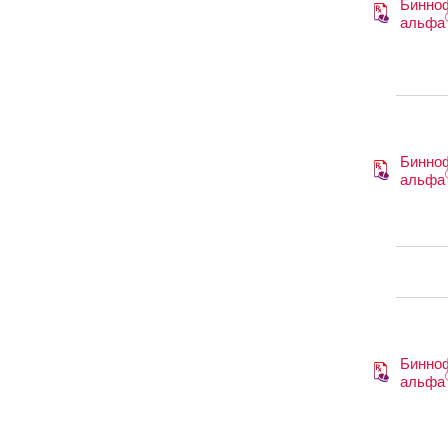
Бинно
альфа
Бинно
альфа
Бинно
альфа