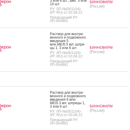
3 или 6 шт., амп. 5 или
ферон
БИННОФАРМ
10 шт.
®
(Россия)
РУ: ЛП-№(001104)-
(РГ-RU) от 03.08.22
Предыдущий РУ:
ЛП-004881
Рас­твор для внут­ри­
вен­но­го и под­кожно­го
вве­дения 5
млн.МЕ/0.5 мл: шпри­
ферон
БИННОФАРМ
цы 1, 3 или 6 шт.
®
(Россия)
РУ: ЛП-№(001104)-
(РГ-RU) от 03.08.22
Предыдущий РУ:
ЛП-004881
Рас­твор для внут­ри­
вен­но­го и под­кожно­го
вве­дения 6 млн
МЕ/0.3 мл: шпри­цы 1,
ферон
БИННОФАРМ
3 или 6 шт.
®
(Россия)
РУ: ЛП-№(001104)-
(РГ-RU) от 03.08.22
Предыдущий РУ:
ЛП-004881