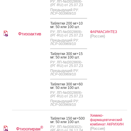
РУ: ЛП-№(002869)-
(РГ-RU) от 25.07.23
Предыдущий РУ:
ЛСР-003969/10
Таб­летки 200 мг+10
мг: 50 или 100 шт.
РУ: ЛП-№(002869)-
ФАРМАСИНТЕЗ
Фтизоактив
(РГ-RU) от 25.07.23
(Россия)
Предыдущий РУ:
ЛСР-003969/10
Таб­летки 300 мг+15
мг: 50 или 100 шт.
РУ: ЛП-№(002869)-
(РГ-RU) от 25.07.23
Предыдущий РУ:
ЛСР-003969/10
Таб­летки 300 мг+60
мг: 50 или 100 шт.
РУ: ЛП-№(002869)-
(РГ-RU) от 25.07.23
Предыдущий РУ:
ЛСР-003969/10
Химико-
Таб­летки 150 мг+500
фармацевтический
мг: 50 или 100 шт.
комбинат АКРИХИН
РУ: ЛП-№(008302)-
®
Фтизопирам
(Россия)
(РГ-RU) от 26.12.24