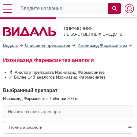
СПРАВОЧНИК
ЛЕКАРСТВЕННЫХ СРЕДСТВ
Видаль
Описания препаратов
Изониазид Фармасинтез
А
Изониазид Фармасинтез аналоги
💊 Аналоги препарата Изониазид Фармасинтез
✅ Более 148 аналогов Изониазид Фармасинтез
Выбранный препарат
Изониазид Фармасинтез Таблетки 300 мг