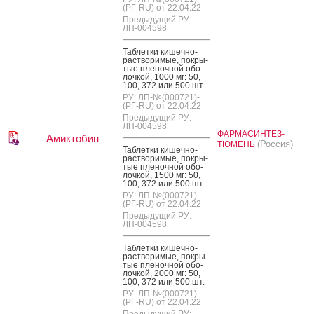
(РГ-RU) от 22.04.22
Предыдущий РУ:
ЛП-004598
Таб­летки ки­шеч­но­
рас­тво­римые, пок­ры­
тые пле­ноч­ной обо­
лоч­кой, 1000 мг: 50,
100, 372 или 500 шт.
РУ: ЛП-№(000721)-
(РГ-RU) от 22.04.22
Предыдущий РУ:
ЛП-004598
ФАРМАСИНТЕЗ-
Амиктобин
(Россия)
ТЮМЕНЬ
Таб­летки ки­шеч­но­
рас­тво­римые, пок­ры­
тые пле­ноч­ной обо­
лоч­кой, 1500 мг: 50,
100, 372 или 500 шт.
РУ: ЛП-№(000721)-
(РГ-RU) от 22.04.22
Предыдущий РУ:
ЛП-004598
Таб­летки ки­шеч­но­
рас­тво­римые, пок­ры­
тые пле­ноч­ной обо­
лоч­кой, 2000 мг: 50,
100, 372 или 500 шт.
РУ: ЛП-№(000721)-
(РГ-RU) от 22.04.22