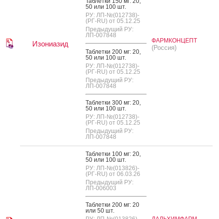
Таб­летки 150 мг: 20,
50 или 100 шт.
РУ: ЛП-№(012738)-
(РГ-RU) от 05.12.25
Предыдущий РУ:
ЛП-007848
ФАРМКОНЦЕПТ
Изониазид
(Россия)
Таб­летки 200 мг: 20,
50 или 100 шт.
РУ: ЛП-№(012738)-
(РГ-RU) от 05.12.25
Предыдущий РУ:
ЛП-007848
Таб­летки 300 мг: 20,
50 или 100 шт.
РУ: ЛП-№(012738)-
(РГ-RU) от 05.12.25
Предыдущий РУ:
ЛП-007848
Таб­летки 100 мг: 20,
50 или 100 шт.
РУ: ЛП-№(013826)-
(РГ-RU) от 06.03.26
Предыдущий РУ:
ЛП-006003
Таб­летки 200 мг: 20
или 50 шт.
РУ: ЛП-№(013826)-
ДАЛЬХИМФАРМ