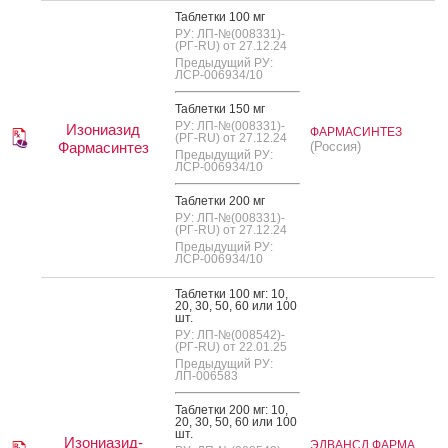
Таб­летки 100 мг
РУ: ЛП-№(008331)-
(РГ-RU) от 27.12.24
Предыдущий РУ:
ЛСР-006934/10
Таб­летки 150 мг
РУ: ЛП-№(008331)-
Изониазид
ФАРМАСИНТЕЗ
(РГ-RU) от 27.12.24
Фармасинтез
(Россия)
Предыдущий РУ:
ЛСР-006934/10
Таб­летки 200 мг
РУ: ЛП-№(008331)-
(РГ-RU) от 27.12.24
Предыдущий РУ:
ЛСР-006934/10
Таб­летки 100 мг: 10,
20, 30, 50, 60 или 100
шт.
РУ: ЛП-№(008542)-
(РГ-RU) от 22.01.25
Предыдущий РУ:
ЛП-006583
Таб­летки 200 мг: 10,
20, 30, 50, 60 или 100
шт.
Изониазид-
ЭДВАНСД ФАРМА