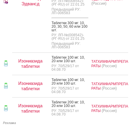
РУ: ЛП-№(008542)-
Эдвансд
(Россия)
(РГ-RU) от 22.01.25
Предыдущий РУ:
ЛП-006583
Таб­летки 300 мг: 10,
20, 30, 50, 60 или 100
шт.
РУ: ЛП-№(008542)-
(РГ-RU) от 22.01.25
Предыдущий РУ:
ЛП-006583
Таб­летки 100 мг: 10,
Изониазида
20 или 100 шт.
ТАТХИМФАРМПРЕПА
таблетки
(Россия)
РУ: 70/529/17 от
РАТЫ
04.08.70
Таб­летки 100 мг: 10,
Изониазида
20 или 100 шт.
ТАТХИМФАРМПРЕПА
таблетки
(Россия)
РУ: 70/529/17 от
РАТЫ
04.08.70
Таб­летки 200 мг: 10,
Изониазида
20 или 100 шт.
ТАТХИМФАРМПРЕПА
таблетки
(Россия)
РУ: 70/529/17 от
РАТЫ
04.08.70
Реклама