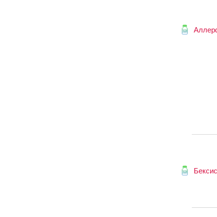
Аллер
Бексис