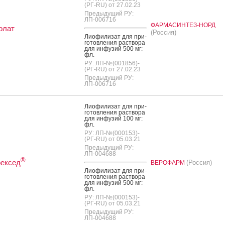
(РГ-RU) от 27.02.23
Предыдущий РУ:
ЛП-006716
ФАРМАСИНТЕЗ-НОРД
олат
(Россия)
Ли­офи­лизат для при­
готов­ле­ния рас­тво­ра
для ин­фу­зий 500 мг:
фл.
РУ: ЛП-№(001856)-
(РГ-RU) от 27.02.23
Предыдущий РУ:
ЛП-006716
Ли­офи­лизат для при­
готов­ле­ния рас­тво­ра
для ин­фу­зий 100 мг:
фл.
РУ: ЛП-№(000153)-
(РГ-RU) от 05.03.21
Предыдущий РУ:
ЛП-004688
®
рексед
(Россия)
ВЕРОФАРМ
Ли­офи­лизат для при­
готов­ле­ния рас­тво­ра
для ин­фу­зий 500 мг:
фл.
РУ: ЛП-№(000153)-
(РГ-RU) от 05.03.21
Предыдущий РУ:
ЛП-004688