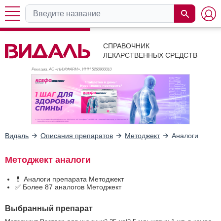
СПРАВОЧНИК
ЛЕКАРСТВЕННЫХ СРЕДСТВ
Реклама. АО «НИЖФАРМ», ИНН 526
0900010
Видаль
Описания препаратов
Методжект
Аналоги
Методжект аналоги
💊 Аналоги препарата Методжект
✅ Более 87 аналогов Методжект
Выбранный препарат