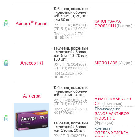
Таб­летки, пок­ры­тые
пле­ноч­ной обо­лоч­
кой, 5 мг: 10, 20, 30
или 60 шт.
КАНОНФАРМА
®
Айвест
Канон
РУ: ЛП-№(005737)-
(Россия)
ПРОДАКШН
(РГ-RU) от 13.06.24
Предыдущий РУ:
ЛП-001854
Таб­летки, пок­ры­тые
пле­ноч­ной обо­лоч­
кой, 5 мг: 10, 20 или
100 шт.
Алерсэт-Л
(Индия)
MICRO LABS
РУ: ЛП-№(014809)-
(РГ-RU) от 08.05.26
Предыдущий РУ:
ЛП-002900
Таб­летки, пок­ры­тые
пле­ноч­ной обо­лоч­
кой, 120 мг: 10 шт.
Аллегра
A.NATTERMANN and
РУ: ЛП-№(002678)-
(Германия)
Cie.
(РГ-RU) от 03.07.23
Произведено:
Предыдущий РУ: П
N016292/01
SANOFI WINTHROP
INDUSTRIE
(Франция)
Таб­летки, пок­ры­тые
пле­ноч­ной обо­лоч­
контакты:
кой, 180 мг: 10 шт.
ОПЕЛЛА ХЕЛСКЕА
РУ: ЛП-№(002678)-