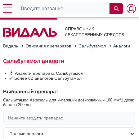
СПРАВОЧНИК
ЛЕКАРСТВЕННЫХ СРЕДСТВ
Видаль
Описания препаратов
Сальбутамол
Аналоги
Сальбутамол аналоги
💊 Аналоги препарата Сальбутамол
✅ Более 82 аналогов Сальбутамол
Выбранный препарат
Сальбутамол Аэрозоль для ингаляций дозированный 100 мкг/1 доза:
баллон 200 доз