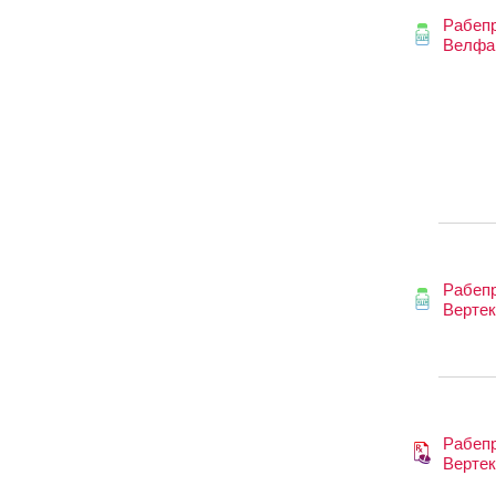
Рабеп
Велфа
Рабепр
Вертек
Рабепр
Вертек