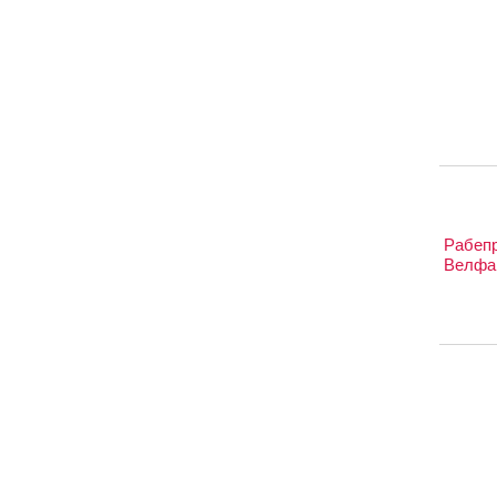
Рабеп
Велфа