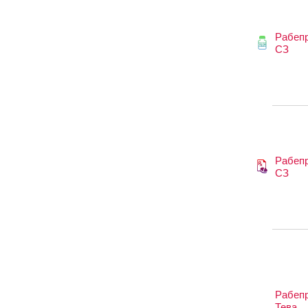
Рабепр
СЗ
Рабепр
СЗ
Рабепр
Тева