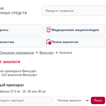
ИК
ЕННЫХ СРЕДСТВ
раты
Медицинская энциклопедия
алистам
Поиск аналогов
Описания препаратов
Венсуэрт
Аналоги
т аналоги
оги препарата Венсуэрт
 110 аналогов Венсуэрт
ый препарат
летки 37.5 мг: 14, 28 или 30 шт.