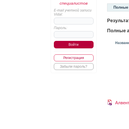
специалистов
Полные 
E-mail учетной записи
Vidal:
Результа
Пароль:
Полные а
Назван
Регистрация
Забыли пароль?
Алвен