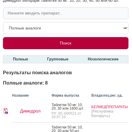
Димедрол Велфарм Таблетки 50 мг: 10, 20, 30, 40, 50 или 60 шт.
Полные
Групповые
Нозологические
Результаты поиска аналогов
Полные аналоги: 8
Название
Форма выпуска
Владелец рег. уд.
Таб­летки 50 мг: 10,
БЕЛМЕДПРЕПАРАТЫ
20, 30 или 1600 шт.
Димедрол
(Республика
РУ: ЛС-000521 от
Беларусь)
20.07.10
Таб­летки 50 мг: 10,
20, 30 или 50 шт.