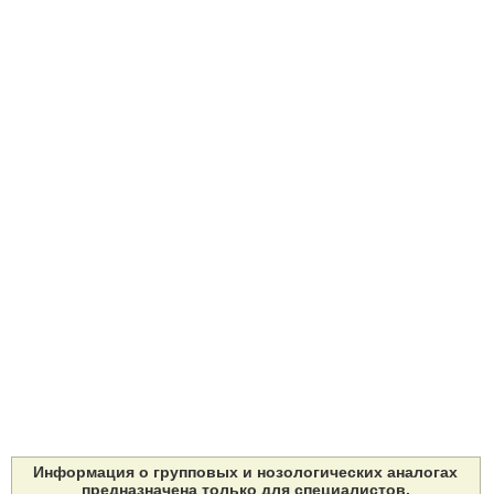
Информация о групповых и нозологических аналогах
предназначена только для специалистов.