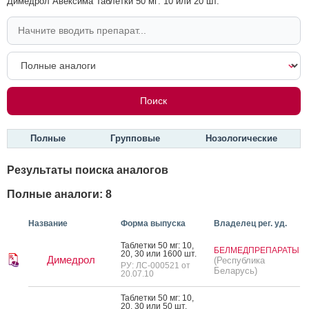
Димедрол Авексима Таблетки 50 мг: 10 или 20 шт.
Полные
Групповые
Нозологические
Результаты поиска аналогов
Полные аналоги: 8
Название
Форма выпуска
Владелец рег. уд.
Таб­летки 50 мг: 10,
БЕЛМЕДПРЕПАРАТЫ
20, 30 или 1600 шт.
Димедрол
(Республика
РУ: ЛС-000521 от
Беларусь)
20.07.10
Таб­летки 50 мг: 10,
20, 30 или 50 шт.