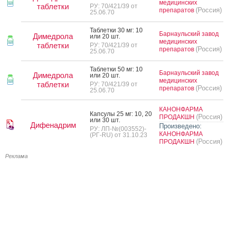
медицинских
таблетки
РУ: 70/421/39 от
(Россия)
препаратов
25.06.70
Таб­летки 30 мг: 10
Барнаульский завод
Димедрола
или 20 шт.
медицинских
таблетки
РУ: 70/421/39 от
(Россия)
препаратов
25.06.70
Таб­летки 50 мг: 10
Барнаульский завод
Димедрола
или 20 шт.
медицинских
таблетки
РУ: 70/421/39 от
(Россия)
препаратов
25.06.70
КАНОНФАРМА
Кап­су­лы 25 мг: 10, 20
(Россия)
ПРОДАКШН
или 30 шт.
Дифенадрим
Произведено:
РУ: ЛП-№(003552)-
КАНОНФАРМА
(РГ-RU) от 31.10.23
(Россия)
ПРОДАКШН
Реклама