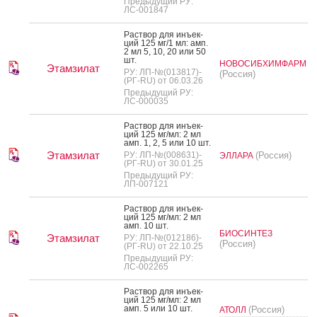
Предыдущий РУ:
ЛС-001847
Рас­твор для инъ­ек­
ций 125 мг/1 мл: амп.
2 мл 5, 10, 20 или 50
шт.
НОВОСИБХИМФАРМ
Этамзилат
РУ: ЛП-№(013817)-
(Россия)
(РГ-RU) от 06.03.26
Предыдущий РУ:
ЛС-000035
Рас­твор для инъ­ек­
ций 125 мг/мл: 2 мл
амп. 1, 2, 5 или 10 шт.
Этамзилат
РУ: ЛП-№(008631)-
(Россия)
ЭЛЛАРА
(РГ-RU) от 30.01.25
Предыдущий РУ:
ЛП-007121
Рас­твор для инъ­ек­
ций 125 мг/мл: 2 мл
амп. 10 шт.
БИОСИНТЕЗ
Этамзилат
РУ: ЛП-№(012186)-
(Россия)
(РГ-RU) от 22.10.25
Предыдущий РУ:
ЛС-002265
Рас­твор для инъ­ек­
ций 125 мг/мл: 2 мл
амп. 5 или 10 шт.
(Россия)
АТОЛЛ