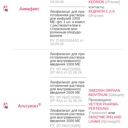
(Италия)
19.09.08
KEDRION
контакты:
Аимафикс
КЕДРИОН С.п.А.
Ли­офи­лизат для при­
готов­ле­ния рас­тво­ра
(Италия)
для ин­фу­зий 1000
МЕ: фл. 1 шт. в компл.
с рас­тво­рите­лем и
сте­риль­ным апи­
роген­ным обо­рудо­
вани­ем
РУ: П N015034/01 от
19.09.08
Ли­офи­лизат для при­
готов­ле­ния рас­тво­ра
для внут­ри­вен­но­го
вве­дения 1000 МЕ
РУ: ЛП-№(015089)-
(РГ-RU) от 01.06.26
Ли­офи­лизат для при­
готов­ле­ния рас­тво­ра
для внут­ри­вен­но­го
SWEDISH ORPHAN
вве­дения 2000 МЕ
(Швеция)
BIOVITRUM
РУ: ЛП-№(015089)-
Произведено:
(РГ-RU) от 01.06.26
VETTER PHARMA-
®
Альтувокт
FERTIGUNG
Ли­офи­лизат для при­
или
(Германия)
готов­ле­ния рас­тво­ра
GENZYME IRELAND
для внут­ри­вен­но­го
вве­дения 3000 МЕ
(Ирландия)
Limited
РУ: ЛП-№(015089)-