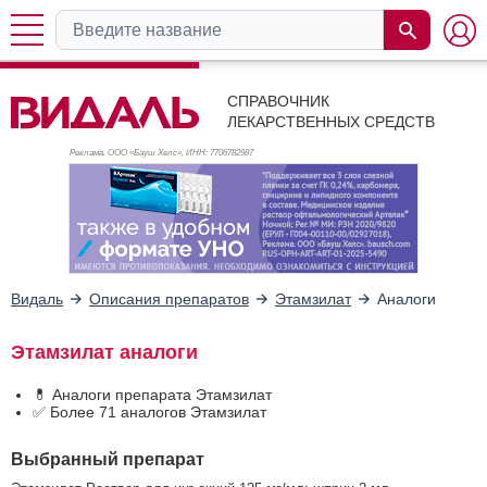
СПРАВОЧНИК
ЛЕКАРСТВЕННЫХ СРЕДСТВ
Реклама. ООО «Бауш Хелс», ИНН: 770
6782987
Видаль
Описания препаратов
Этамзилат
Аналоги
Этамзилат аналоги
💊 Аналоги препарата Этамзилат
✅ Более 71 аналогов Этамзилат
Выбранный препарат