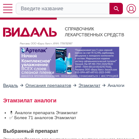
СПРАВОЧНИК
ЛЕКАРСТВЕННЫХ СРЕДСТВ
Реклама. ООО «Бауш Хелс», ИНН: 770
6782987
Видаль
Описания препаратов
Этамзилат
Аналоги
Этамзилат аналоги
💊 Аналоги препарата Этамзилат
✅ Более 71 аналогов Этамзилат
Выбранный препарат