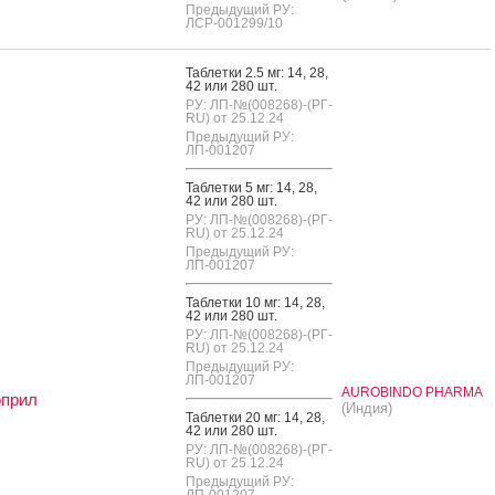
Предыдущий РУ:
ЛСР-001299/10
Таб­летки 2.5 мг: 14, 28,
42 или 280 шт.
РУ: ЛП-№(008268)-(РГ-
RU) от 25.12.24
Предыдущий РУ:
ЛП-001207
Таб­летки 5 мг: 14, 28,
42 или 280 шт.
РУ: ЛП-№(008268)-(РГ-
RU) от 25.12.24
Предыдущий РУ:
ЛП-001207
Таб­летки 10 мг: 14, 28,
42 или 280 шт.
РУ: ЛП-№(008268)-(РГ-
RU) от 25.12.24
Предыдущий РУ:
ЛП-001207
AUROBINDO PHARMA
оприл
(Индия)
Таб­летки 20 мг: 14, 28,
42 или 280 шт.
РУ: ЛП-№(008268)-(РГ-
RU) от 25.12.24
Предыдущий РУ:
ЛП-001207