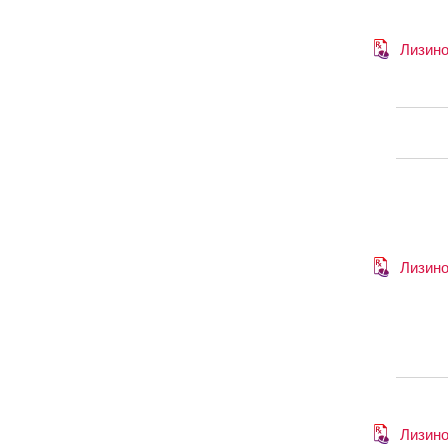
Лизин
Лизин
Лизин