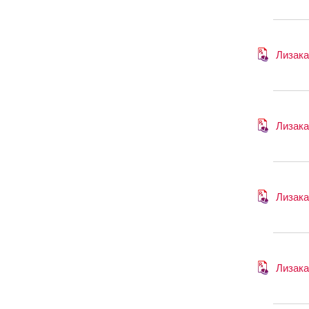
Лизак
Лизак
Лизак
Лизак