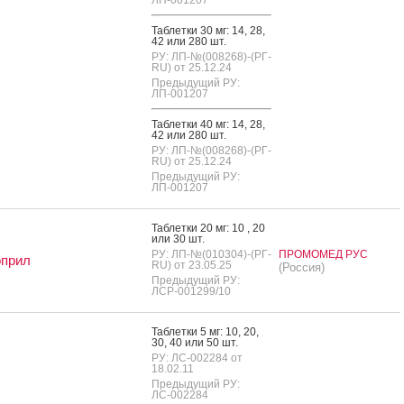
Таб­летки 30 мг: 14, 28,
42 или 280 шт.
РУ: ЛП-№(008268)-(РГ-
RU) от 25.12.24
Предыдущий РУ:
ЛП-001207
Таб­летки 40 мг: 14, 28,
42 или 280 шт.
РУ: ЛП-№(008268)-(РГ-
RU) от 25.12.24
Предыдущий РУ:
ЛП-001207
Таб­летки 20 мг: 10 , 20
или 30 шт.
РУ: ЛП-№(010304)-(РГ-
ПРОМОМЕД РУС
оприл
RU) от 23.05.25
(Россия)
Предыдущий РУ:
ЛСР-001299/10
Таб­летки 5 мг: 10, 20,
30, 40 или 50 шт.
РУ: ЛС-002284 от
18.02.11
Предыдущий РУ:
ЛС-002284