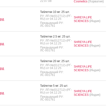
22.07.08
(Хорватия)
Cosmetics
Таб­летки 10 мг: 25 шт.
РУ: ЛП-№(012712)-(РГ-
SHREYA LIFE
ард
RU) от 04.12.25
(Индия)
SCIENCES
Предыдущий РУ:
ЛС-001761
Таб­летки 2.5 мг: 25 шт.
РУ: ЛП-№(012712)-(РГ-
SHREYA LIFE
ард
RU) от 04.12.25
(Индия)
SCIENCES
Предыдущий РУ:
ЛС-001761
Таб­летки 20 мг: 25 шт.
РУ: ЛП-№(012712)-(РГ-
SHREYA LIFE
ард
RU) от 04.12.25
(Индия)
SCIENCES
Предыдущий РУ:
ЛС-001761
Таб­летки 5 мг: 25 шт.
РУ: ЛП-№(012712)-(РГ-
SHREYA LIFE
ард
RU) от 04.12.25
(Индия)
SCIENCES
Предыдущий РУ:
ЛС-001761