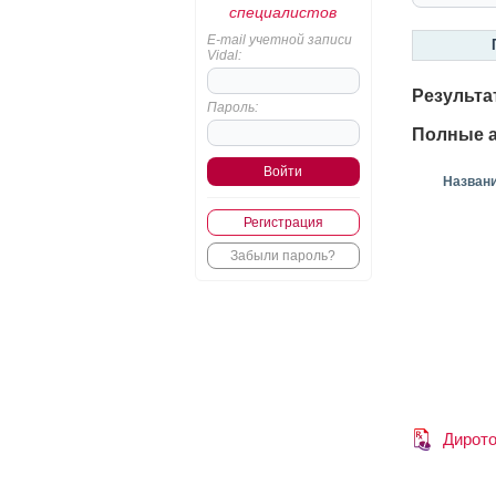
специалистов
E-mail учетной записи
Vidal:
Результа
Пароль:
Полные а
Назван
Регистрация
Забыли пароль?
Дирот