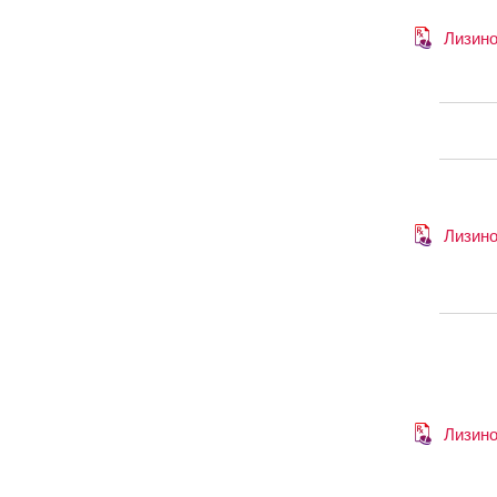
Лизин
Лизин
Лизин