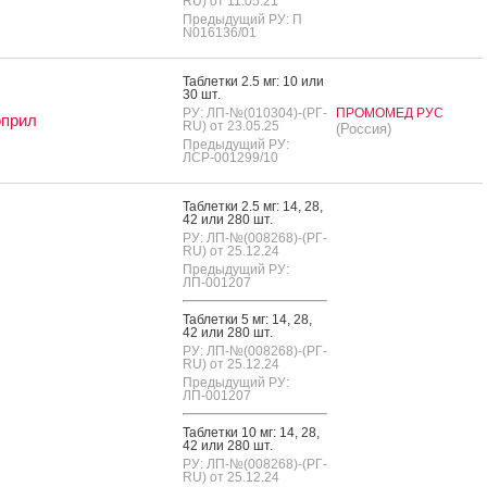
RU) от 11.05.21
Предыдущий РУ: П
N016136/01
Таб­летки 2.5 мг: 10 или
30 шт.
РУ: ЛП-№(010304)-(РГ-
ПРОМОМЕД РУС
оприл
RU) от 23.05.25
(Россия)
Предыдущий РУ:
ЛСР-001299/10
Таб­летки 2.5 мг: 14, 28,
42 или 280 шт.
РУ: ЛП-№(008268)-(РГ-
RU) от 25.12.24
Предыдущий РУ:
ЛП-001207
Таб­летки 5 мг: 14, 28,
42 или 280 шт.
РУ: ЛП-№(008268)-(РГ-
RU) от 25.12.24
Предыдущий РУ:
ЛП-001207
Таб­летки 10 мг: 14, 28,
42 или 280 шт.
РУ: ЛП-№(008268)-(РГ-
RU) от 25.12.24