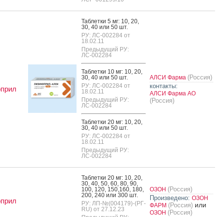
Таб­летки 5 мг: 10, 20,
30, 40 или 50 шт.
РУ: ЛС-002284 от
18.02.11
Предыдущий РУ:
ЛС-002284
Таб­летки 10 мг: 10, 20,
(Россия)
30, 40 или 50 шт.
АЛСИ Фарма
РУ: ЛС-002284 от
контакты:
оприл
18.02.11
АЛСИ Фарма АО
Предыдущий РУ:
(Россия)
ЛС-002284
Таб­летки 20 мг: 10, 20,
30, 40 или 50 шт.
РУ: ЛС-002284 от
18.02.11
Предыдущий РУ:
ЛС-002284
Таб­летки 20 мг: 10, 20,
30, 40, 50, 60, 80, 90,
(Россия)
100, 120, 150,160, 180,
ОЗОН
200, 240 или 300 шт.
Произведено:
ОЗОН
оприл
РУ: ЛП-№(004179)-(РГ-
или
(Россия)
ФАРМ
RU) от 27.12.23
(Россия)
ОЗОН