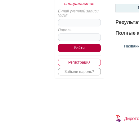
специалистов
E-mail учетной записи
Vidal:
Результа
Пароль:
Полные а
Назван
Регистрация
Забыли пароль?
Дирот