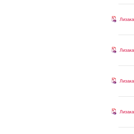
Лизак
Лизак
Лизак
Лизак