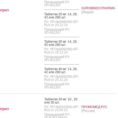
Предыдущий РУ:
ЛП-001207
AUROBINDO PHARMA
оприл
(Индия)
Таб­летки 20 мг: 14, 28,
42 или 280 шт.
РУ: ЛП-№(008268)-(РГ-
RU) от 25.12.24
Предыдущий РУ:
ЛП-001207
Таб­летки 30 мг: 14, 28,
42 или 280 шт.
РУ: ЛП-№(008268)-(РГ-
RU) от 25.12.24
Предыдущий РУ:
ЛП-001207
Таб­летки 40 мг: 14, 28,
42 или 280 шт.
РУ: ЛП-№(008268)-(РГ-
RU) от 25.12.24
Предыдущий РУ:
ЛП-001207
Таб­летки 20 мг: 10 , 20
или 30 шт.
РУ: ЛП-№(010304)-(РГ-
ПРОМОМЕД РУС
оприл
RU) от 23.05.25
(Россия)
Предыдущий РУ:
ЛСР-001299/10