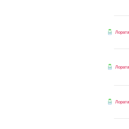
Лорат
Лорат
Лорат