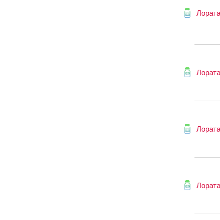
Лорат
Лорат
Лорат
Лорат