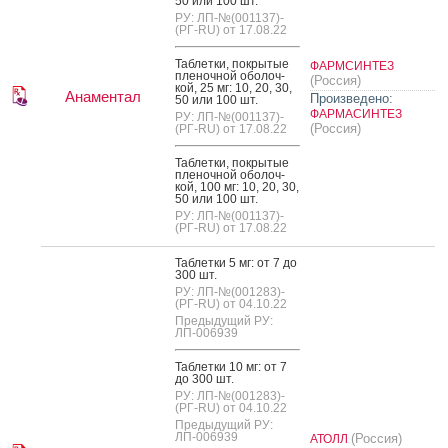
50 или 100 шт.
РУ: ЛП-№(001137)-
(РГ-RU) от 17.08.22
Таб­летки, пок­ры­тые
ФАРМСИНТЕЗ
пле­ноч­ной обо­лоч­
(Россия)
кой, 25 мг: 10, 20, 30,
Анаментал
Произведено:
50 или 100 шт.
ФАРМАСИНТЕЗ
РУ: ЛП-№(001137)-
(Россия)
(РГ-RU) от 17.08.22
Таб­летки, пок­ры­тые
пле­ноч­ной обо­лоч­
кой, 100 мг: 10, 20, 30,
50 или 100 шт.
РУ: ЛП-№(001137)-
(РГ-RU) от 17.08.22
Таб­летки 5 мг: от 7 до
300 шт.
РУ: ЛП-№(001283)-
(РГ-RU) от 04.10.22
Предыдущий РУ:
ЛП-006939
Таб­летки 10 мг: от 7
до 300 шт.
РУ: ЛП-№(001283)-
(РГ-RU) от 04.10.22
Предыдущий РУ:
ЛП-006939
(Россия)
АТОЛЛ