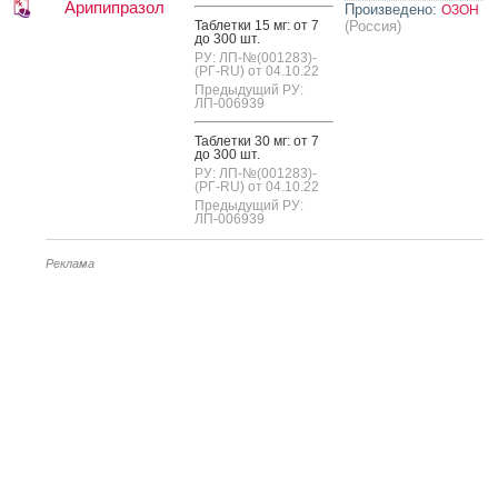
Арипипразол
Произведено:
ОЗОН
Таб­летки 15 мг: от 7
(Россия)
до 300 шт.
РУ: ЛП-№(001283)-
(РГ-RU) от 04.10.22
Предыдущий РУ:
ЛП-006939
Таб­летки 30 мг: от 7
до 300 шт.
РУ: ЛП-№(001283)-
(РГ-RU) от 04.10.22
Предыдущий РУ:
ЛП-006939
Реклама