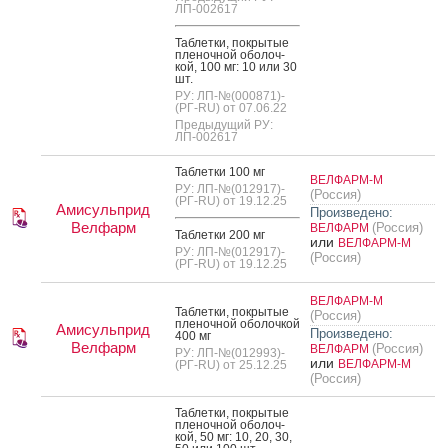
ЛП-002617
Таб­летки, пок­ры­тые
пле­ноч­ной обо­лоч­
кой, 100 мг: 10 или 30
шт.
РУ: ЛП-№(000871)-
(РГ-RU) от 07.06.22
Предыдущий РУ:
ЛП-002617
Таб­летки 100 мг
ВЕЛФАРМ-М
РУ: ЛП-№(012917)-
(Россия)
(РГ-RU) от 19.12.25
Амисульприд
Произведено:
Велфарм
(Россия)
ВЕЛФАРМ
Таб­летки 200 мг
или
ВЕЛФАРМ-М
РУ: ЛП-№(012917)-
(Россия)
(РГ-RU) от 19.12.25
ВЕЛФАРМ-М
Таб­летки, пок­ры­тые
(Россия)
пле­ноч­ной обо­лоч­кой
Амисульприд
Произведено:
400 мг
Велфарм
(Россия)
ВЕЛФАРМ
РУ: ЛП-№(012993)-
или
ВЕЛФАРМ-М
(РГ-RU) от 25.12.25
(Россия)
Таб­летки, пок­ры­тые
пле­ноч­ной обо­лоч­
кой, 50 мг: 10, 20, 30,