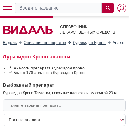
СПРАВОЧНИК
ЛЕКАРСТВЕННЫХ СРЕДСТВ
Видаль
Описания препаратов
Луразидон Кроно
Аналоги
Луразидон Кроно аналоги
💊 Аналоги препарата Луразидон Кроно
✅ Более 176 аналогов Луразидон Кроно
Выбранный препарат
Луразидон Кроно Таблетки, покрытые пленочной оболочкой 20 мг