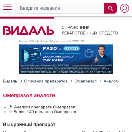
СПРАВОЧНИК
ЛЕКАРСТВЕННЫХ СРЕДСТВ
Реклама. ООО «Др. Редди’с Лабораторис», ИНН: 770
7321227
Видаль
Описания препаратов
Омепразол
Аналоги
Омепразол аналоги
💊 Аналоги препарата Омепразол
✅ Более 140 аналогов Омепразол
Выбранный препарат