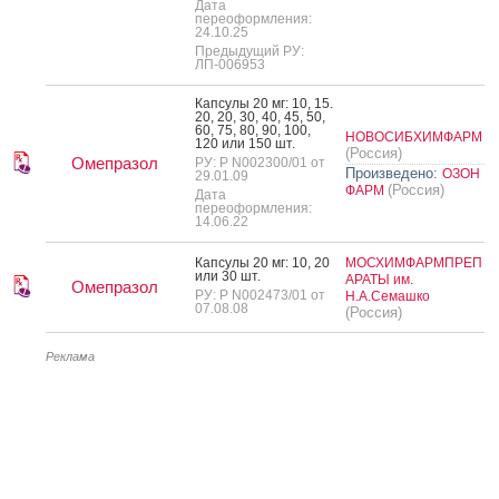
Дата
переоформления:
24.10.25
Предыдущий РУ:
ЛП-006953
Кап­су­лы 20 мг: 10, 15.
20, 20, 30, 40, 45, 50,
60, 75, 80, 90, 100,
НОВОСИБХИМФАРМ
120 или 150 шт.
(Россия)
Омепразол
РУ: Р N002300/01 от
Произведено:
ОЗОН
29.01.09
(Россия)
ФАРМ
Дата
переоформления:
14.06.22
Кап­су­лы 20 мг: 10, 20
МОСХИМФАРМПРЕП
или 30 шт.
АРАТЫ им.
Омепразол
РУ: Р N002473/01 от
Н.А.Семашко
07.08.08
(Россия)
Реклама