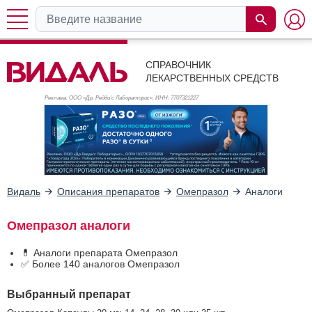
СПРАВОЧНИК
ЛЕКАРСТВЕННЫХ СРЕДСТВ
Реклама. ООО «Др. Редди’с Лабораторис», ИНН: 770
7321227
Видаль
Описания препаратов
Омепразол
Аналоги
Омепразол аналоги
💊 Аналоги препарата Омепразол
✅ Более 140 аналогов Омепразол
Выбранный препарат