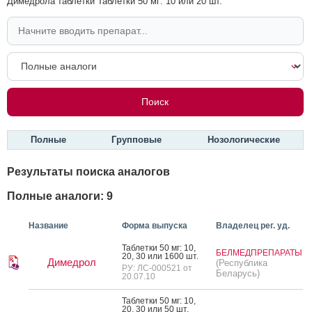
Димедрола таблетки Таблетки 50 мг: 10 или 20 шт.
Полные
Групповые
Нозологические
Результаты поиска аналогов
Полные аналоги: 9
Название
Форма выпуска
Владелец рег. уд.
Таб­летки 50 мг: 10,
БЕЛМЕДПРЕПАРАТЫ
20, 30 или 1600 шт.
Димедрол
(Республика
РУ: ЛС-000521 от
Беларусь)
20.07.10
Таб­летки 50 мг: 10,
20, 30 или 50 шт.