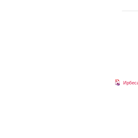
Ирбес