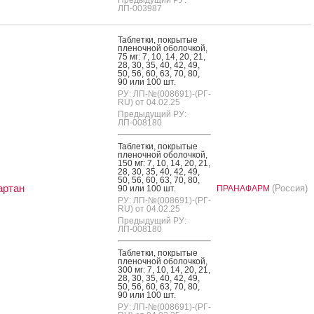
ЛП-003987
Таб­летки, пок­ры­тые
пле­ноч­ной обо­лоч­кой,
75 мг: 7, 10, 14, 20, 21,
28, 30, 35, 40, 42, 49,
50, 56, 60, 63, 70, 80,
90 или 100 шт.
РУ: ЛП-№(008691)-(РГ-
RU) от 04.02.25
Предыдущий РУ:
ЛП-008180
Таб­летки, пок­ры­тые
пле­ноч­ной обо­лоч­кой,
150 мг: 7, 10, 14, 20, 21,
28, 30, 35, 40, 42, 49,
50, 56, 60, 63, 70, 80,
артан
(Россия)
90 или 100 шт.
ПРАНАФАРМ
РУ: ЛП-№(008691)-(РГ-
RU) от 04.02.25
Предыдущий РУ:
ЛП-008180
Таб­летки, пок­ры­тые
пле­ноч­ной обо­лоч­кой,
300 мг: 7, 10, 14, 20, 21,
28, 30, 35, 40, 42, 49,
50, 56, 60, 63, 70, 80,
90 или 100 шт.
РУ: ЛП-№(008691)-(РГ-