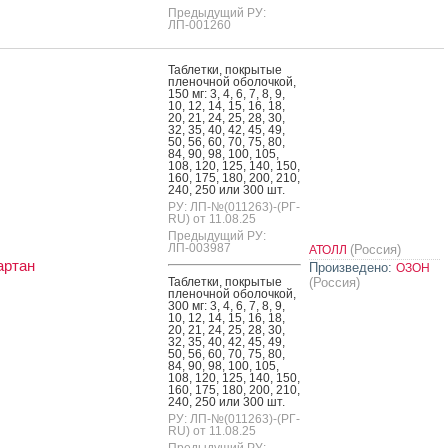
Предыдущий РУ:
ЛП-001260
Таб­летки, пок­ры­тые
пле­ноч­ной обо­лоч­кой,
150 мг: 3, 4, 6, 7, 8, 9,
10, 12, 14, 15, 16, 18,
20, 21, 24, 25, 28, 30,
32, 35, 40, 42, 45, 49,
50, 56, 60, 70, 75, 80,
84, 90, 98, 100, 105,
108, 120, 125, 140, 150,
160, 175, 180, 200, 210,
240, 250 или 300 шт.
РУ: ЛП-№(011263)-(РГ-
RU) от 11.08.25
Предыдущий РУ:
ЛП-003987
(Россия)
АТОЛЛ
артан
Произведено:
ОЗОН
Таб­летки, пок­ры­тые
(Россия)
пле­ноч­ной обо­лоч­кой,
300 мг: 3, 4, 6, 7, 8, 9,
10, 12, 14, 15, 16, 18,
20, 21, 24, 25, 28, 30,
32, 35, 40, 42, 45, 49,
50, 56, 60, 70, 75, 80,
84, 90, 98, 100, 105,
108, 120, 125, 140, 150,
160, 175, 180, 200, 210,
240, 250 или 300 шт.
РУ: ЛП-№(011263)-(РГ-
RU) от 11.08.25
Предыдущий РУ: