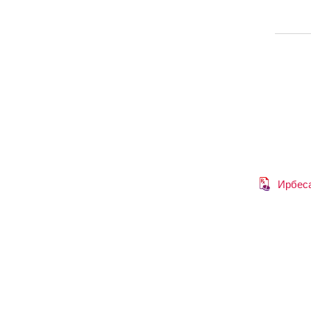
Ирбес