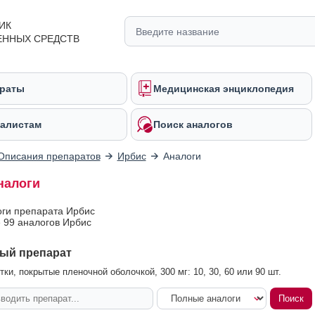
ИК
ЕННЫХ СРЕДСТВ
раты
Медицинская энциклопедия
алистам
Поиск аналогов
Описания препаратов
Ирбис
Аналоги
налоги
оги препарата Ирбис
 99 аналогов Ирбис
ый препарат
ки, покрытые пленочной оболочкой, 300 мг: 10, 30, 60 или 90 шт.