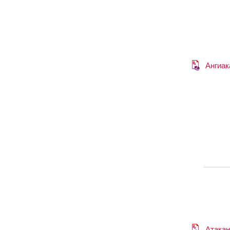
Ангиак
Атака