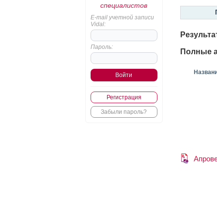
специалистов
E-mail учетной записи
Vidal:
Результа
Пароль:
Полные а
Назван
Регистрация
Забыли пароль?
Апров