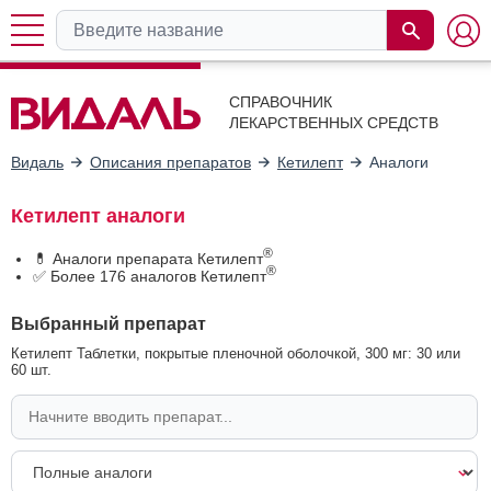
СПРАВОЧНИК
ЛЕКАРСТВЕННЫХ СРЕДСТВ
Видаль
Описания препаратов
Кетилепт
Аналоги
Кетилепт аналоги
®
💊 Аналоги препарата Кетилепт
®
✅ Более 176 аналогов Кетилепт
Выбранный препарат
Кетилепт Таблетки, покрытые пленочной оболочкой, 300 мг: 30 или
60 шт.