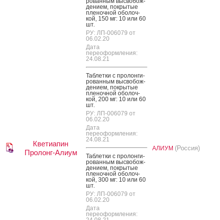
рован­ным выс­во­бож­
де­ни­ем, пок­ры­тые
пле­ноч­ной обо­лоч­
кой, 150 мг: 10 или 60
шт.
РУ: ЛП-006079 от
06.02.20
Дата
переоформления:
24.08.21
Таб­летки с про­лон­ги­
рован­ным выс­во­бож­
де­ни­ем, пок­ры­тые
пле­ноч­ной обо­лоч­
кой, 200 мг: 10 или 60
шт.
РУ: ЛП-006079 от
06.02.20
Дата
переоформления:
24.08.21
Кветиапин
(Россия)
АЛИУМ
Пролонг-Алиум
Таб­летки с про­лон­ги­
рован­ным выс­во­бож­
де­ни­ем, пок­ры­тые
пле­ноч­ной обо­лоч­
кой, 300 мг: 10 или 60
шт.
РУ: ЛП-006079 от
06.02.20
Дата
переоформления:
24.08.21