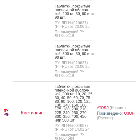
Таб­летки, пок­ры­тые
пле­ноч­ной обо­лоч­
кой, 200 мг: 30, 60 или
90 шт.
РУ: ЛП-№(010627)-
(РГ-RU) от 23.06.25
Предыдущий РУ:
ЛП-005119
Таб­летки, пок­ры­тые
пле­ноч­ной обо­лоч­
кой, 300 мг: 30, 60 или
90 шт.
РУ: ЛП-№(010627)-
(РГ-RU) от 23.06.25
Предыдущий РУ:
ЛП-005119
Таб­летки, пок­ры­тые
пле­ноч­ной обо­лоч­
кой, 300 мг: 10, 20, 25,
30, 40, 50, 60, 70, 75,
80, 90, 100, 120, 125,
130, 140, 150, 160,
(Россия)
АТОЛЛ
175, 180, 200, 210,
Кветиапин
225, 240, 250, 270,
Произведено:
ОЗОН
300, 350, 400, 450
(Россия)
или 500 шт.
РУ: ЛП-№(004607)-
(РГ-RU) от 14.02.24
Предыдущий РУ:
ЛП-004584