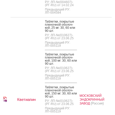
РУ: ЛП-№(004607)-
(РГ-RU) от 14.02.24
Предыдущий РУ:
ЛП-004584
Таб­летки, пок­ры­тые
пле­ноч­ной обо­лоч­
кой, 25 мг: 30, 60 или
90 шт.
РУ: ЛП-№(010627)-
(РГ-RU) от 23.06.25
Предыдущий РУ:
ЛП-005119
Таб­летки, пок­ры­тые
пле­ноч­ной обо­лоч­
кой, 100 мг: 30, 60 или
90 шт.
РУ: ЛП-№(010627)-
(РГ-RU) от 23.06.25
Предыдущий РУ:
ЛП-005119
Таб­летки, пок­ры­тые
пле­ноч­ной обо­лоч­
кой, 150 мг: 30, 60 или
МОСКОВСКИЙ
90 шт.
Кветиапин
ЭНДОКРИННЫЙ
РУ: ЛП-№(010627)-
(Россия)
ЗАВОД
(РГ-RU) от 23.06.25
Предыдущий РУ:
ЛП-005119