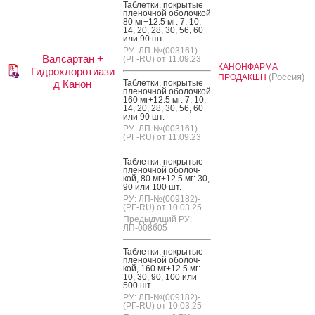
Таб­летки, пок­ры­тые
пле­ноч­ной обо­лоч­кой
80 мг+12.5 мг: 7, 10,
14, 20, 28, 30, 56, 60
или 90 шт.
РУ: ЛП-№(003161)-
Валсартан +
(РГ-RU) от 11.09.23
КАНОНФАРМА
Гидрохлоротиази
(Россия)
ПРОДАКШН
д Канон
Таб­летки, пок­ры­тые
пле­ноч­ной обо­лоч­кой
160 мг+12.5 мг: 7, 10,
14, 20, 28, 30, 56, 60
или 90 шт.
РУ: ЛП-№(003161)-
(РГ-RU) от 11.09.23
Таб­летки, пок­ры­тые
пле­ноч­ной обо­лоч­
кой, 80 мг+12.5 мг: 30,
90 или 100 шт.
РУ: ЛП-№(009182)-
(РГ-RU) от 10.03.25
Предыдущий РУ:
ЛП-008605
Таб­летки, пок­ры­тые
пле­ноч­ной обо­лоч­
кой, 160 мг+12.5 мг:
10, 30, 90, 100 или
500 шт.
РУ: ЛП-№(009182)-
(РГ-RU) от 10.03.25