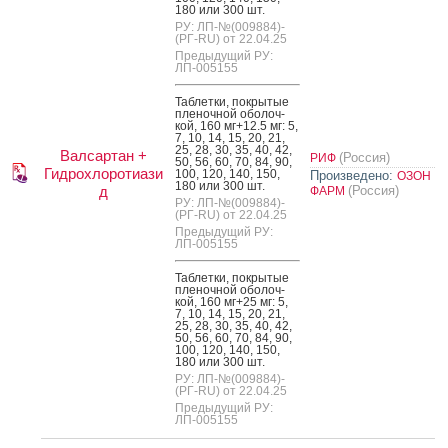
180 или 300 шт.
РУ: ЛП-№(009884)-
(РГ-RU) от 22.04.25
Предыдущий РУ:
ЛП-005155
Таб­летки, пок­ры­тые
пле­ноч­ной обо­лоч­
кой, 160 мг+12.5 мг: 5,
7, 10, 14, 15, 20, 21,
25, 28, 30, 35, 40, 42,
Валсартан +
(Россия)
РИФ
50, 56, 60, 70, 84, 90,
Гидрохлоротиази
100, 120, 140, 150,
Произведено:
ОЗОН
180 или 300 шт.
д
(Россия)
ФАРМ
РУ: ЛП-№(009884)-
(РГ-RU) от 22.04.25
Предыдущий РУ:
ЛП-005155
Таб­летки, пок­ры­тые
пле­ноч­ной обо­лоч­
кой, 160 мг+25 мг: 5,
7, 10, 14, 15, 20, 21,
25, 28, 30, 35, 40, 42,
50, 56, 60, 70, 84, 90,
100, 120, 140, 150,
180 или 300 шт.
РУ: ЛП-№(009884)-
(РГ-RU) от 22.04.25
Предыдущий РУ:
ЛП-005155