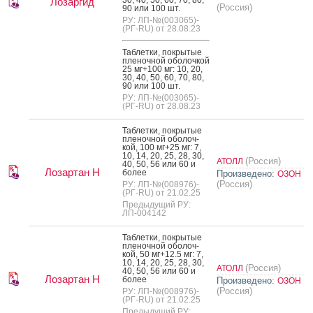
Лозаргид
(Россия)
90 или 100 шт.
РУ: ЛП-№(003065)-
(РГ-RU) от 28.08.23
Таб­летки, пок­ры­тые
пле­ноч­ной обо­лоч­кой
25 мг+100 мг: 10, 20,
30, 40, 50, 60, 70, 80,
90 или 100 шт.
РУ: ЛП-№(003065)-
(РГ-RU) от 28.08.23
Таб­летки, пок­ры­тые
пле­ноч­ной обо­лоч­
кой, 100 мг+25 мг: 7,
10, 14, 20, 25, 28, 30,
(Россия)
АТОЛЛ
40, 50, 56 или 60 и
Лозартан Н
бо­лее
Произведено:
ОЗОН
(Россия)
РУ: ЛП-№(008976)-
(РГ-RU) от 21.02.25
Предыдущий РУ:
ЛП-004142
Таб­летки, пок­ры­тые
пле­ноч­ной обо­лоч­
кой, 50 мг+12.5 мг: 7,
10, 14, 20, 25, 28, 30,
(Россия)
АТОЛЛ
40, 50, 56 или 60 и
Лозартан Н
бо­лее
Произведено:
ОЗОН
(Россия)
РУ: ЛП-№(008976)-
(РГ-RU) от 21.02.25
Предыдущий РУ: