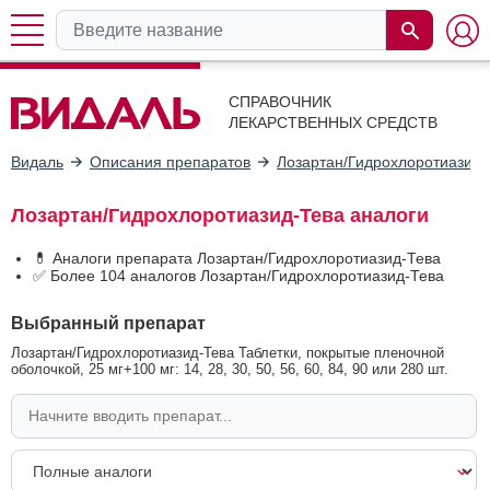
СПРАВОЧНИК
ЛЕКАРСТВЕННЫХ СРЕДСТВ
Видаль
Описания препаратов
Лозартан/Гидрохлоротиазид-
Лозартан/Гидрохлоротиазид-Тева аналоги
💊 Аналоги препарата Лозартан/Гидрохлоротиазид-Тева
✅ Более 104 аналогов Лозартан/Гидрохлоротиазид-Тева
Выбранный препарат
Лозартан/Гидрохлоротиазид-Тева Таблетки, покрытые пленочной
оболочкой, 25 мг+100 мг: 14, 28, 30, 50, 56, 60, 84, 90 или 280 шт.