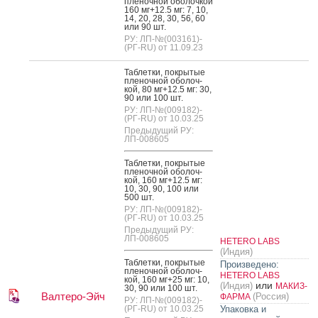
пле­ноч­ной обо­лоч­кой
160 мг+12.5 мг: 7, 10,
14, 20, 28, 30, 56, 60
или 90 шт.
РУ: ЛП-№(003161)-
(РГ-RU) от 11.09.23
Таб­летки, пок­ры­тые
пле­ноч­ной обо­лоч­
кой, 80 мг+12.5 мг: 30,
90 или 100 шт.
РУ: ЛП-№(009182)-
(РГ-RU) от 10.03.25
Предыдущий РУ:
ЛП-008605
Таб­летки, пок­ры­тые
пле­ноч­ной обо­лоч­
кой, 160 мг+12.5 мг:
10, 30, 90, 100 или
500 шт.
РУ: ЛП-№(009182)-
(РГ-RU) от 10.03.25
Предыдущий РУ:
ЛП-008605
HETERO LABS
(Индия)
Таб­летки, пок­ры­тые
Произведено:
пле­ноч­ной обо­лоч­
HETERO LABS
кой, 160 мг+25 мг: 10,
или
(Индия)
МАКИЗ-
30, 90 или 100 шт.
Валтеро-Эйч
(Россия)
ФАРМА
РУ: ЛП-№(009182)-
(РГ-RU) от 10.03.25
Упаковка и