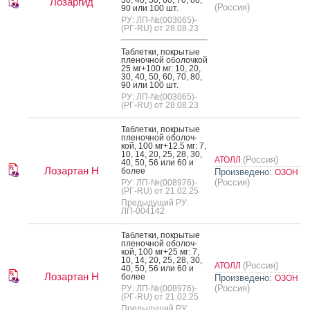
Лозаргид
(Россия)
90 или 100 шт.
РУ: ЛП-№(003065)-
(РГ-RU) от 28.08.23
Таб­летки, пок­ры­тые
пле­ноч­ной обо­лоч­кой
25 мг+100 мг: 10, 20,
30, 40, 50, 60, 70, 80,
90 или 100 шт.
РУ: ЛП-№(003065)-
(РГ-RU) от 28.08.23
Таб­летки, пок­ры­тые
пле­ноч­ной обо­лоч­
кой, 100 мг+12.5 мг: 7,
10, 14, 20, 25, 28, 30,
(Россия)
АТОЛЛ
40, 50, 56 или 60 и
Лозартан Н
бо­лее
Произведено:
ОЗОН
(Россия)
РУ: ЛП-№(008976)-
(РГ-RU) от 21.02.25
Предыдущий РУ:
ЛП-004142
Таб­летки, пок­ры­тые
пле­ноч­ной обо­лоч­
кой, 100 мг+25 мг: 7,
10, 14, 20, 25, 28, 30,
(Россия)
АТОЛЛ
40, 50, 56 или 60 и
Лозартан Н
бо­лее
Произведено:
ОЗОН
(Россия)
РУ: ЛП-№(008976)-
(РГ-RU) от 21.02.25
Предыдущий РУ: