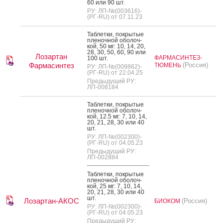
60 или 90 шт.
РУ: ЛП-№(003616)-
(РГ-RU) от 07.11.23
Таб­летки, пок­ры­тые
пле­ноч­ной обо­лоч­
кой, 50 мг: 10, 14, 20,
28, 30, 50, 60, 90 или
Лозартан
ФАРМАСИНТЕЗ-
100 шт.
Фармасинтез
(Россия)
ТЮМЕНЬ
РУ: ЛП-№(009862)-
(РГ-RU) от 22.04.25
Предыдущий РУ:
ЛП-008184
Таб­летки, пок­ры­тые
пле­ноч­ной обо­лоч­
кой, 12.5 мг: 7, 10, 14,
20, 21, 28, 30 или 40
шт.
РУ: ЛП-№(002300)-
(РГ-RU) от 04.05.23
Предыдущий РУ:
ЛП-002884
Таб­летки, пок­ры­тые
пле­ноч­ной обо­лоч­
кой, 25 мг: 7, 10, 14,
20, 21, 28, 30 или 40
шт.
Лозартан-АКОС
(Россия)
БИОКОМ
РУ: ЛП-№(002300)-
(РГ-RU) от 04.05.23
Предыдущий РУ: