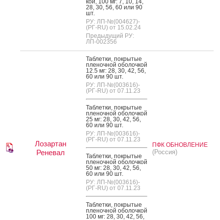
кой, 100 мг: 7, 10, 14,
28, 30, 56, 60 или 90
шт.
РУ: ЛП-№(004627)-
(РГ-RU) от 15.02.24
Предыдущий РУ:
ЛП-002356
Таб­летки, пок­ры­тые
пле­ноч­ной обо­лоч­кой
12.5 мг: 28, 30, 42, 56,
60 или 90 шт.
РУ: ЛП-№(003616)-
(РГ-RU) от 07.11.23
Таб­летки, пок­ры­тые
пле­ноч­ной обо­лоч­кой
25 мг: 28, 30, 42, 56,
60 или 90 шт.
РУ: ЛП-№(003616)-
(РГ-RU) от 07.11.23
Лозартан
ПФК ОБНОВЛЕНИЕ
Реневал
(Россия)
Таб­летки, пок­ры­тые
пле­ноч­ной обо­лоч­кой
50 мг: 28, 30, 42, 56,
60 или 90 шт.
РУ: ЛП-№(003616)-
(РГ-RU) от 07.11.23
Таб­летки, пок­ры­тые
пле­ноч­ной обо­лоч­кой
100 мг: 28, 30, 42, 56,