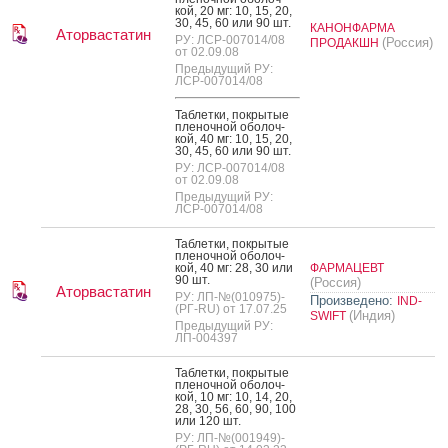
кой, 20 мг: 10, 15, 20,
30, 45, 60 или 90 шт.
КАНОНФАРМА
Аторвастатин
РУ: ЛСР-007014/08
(Россия)
ПРОДАКШН
от 02.09.08
Предыдущий РУ:
ЛСР-007014/08
Таб­летки, пок­ры­тые
пле­ноч­ной обо­лоч­
кой, 40 мг: 10, 15, 20,
30, 45, 60 или 90 шт.
РУ: ЛСР-007014/08
от 02.09.08
Предыдущий РУ:
ЛСР-007014/08
Таб­летки, пок­ры­тые
пле­ноч­ной обо­лоч­
кой, 40 мг: 28, 30 или
ФАРМАЦЕВТ
90 шт.
(Россия)
Аторвастатин
РУ: ЛП-№(010975)-
Произведено:
IND-
(РГ-RU) от 17.07.25
(Индия)
SWIFT
Предыдущий РУ:
ЛП-004397
Таб­летки, пок­ры­тые
пле­ноч­ной обо­лоч­
кой, 10 мг: 10, 14, 20,
28, 30, 56, 60, 90, 100
или 120 шт.
РУ: ЛП-№(001949)-