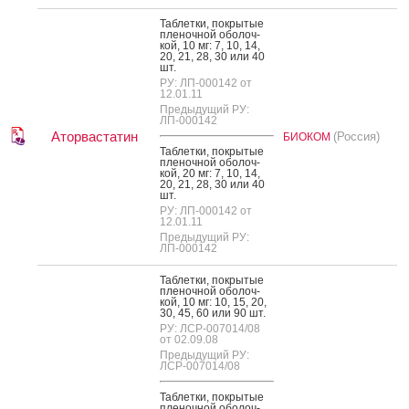
Таб­летки, пок­ры­тые
пле­ноч­ной обо­лоч­
кой, 10 мг: 7, 10, 14,
20, 21, 28, 30 или 40
шт.
РУ: ЛП-000142 от
12.01.11
Предыдущий РУ:
ЛП-000142
Аторвастатин
(Россия)
БИОКОМ
Таб­летки, пок­ры­тые
пле­ноч­ной обо­лоч­
кой, 20 мг: 7, 10, 14,
20, 21, 28, 30 или 40
шт.
РУ: ЛП-000142 от
12.01.11
Предыдущий РУ:
ЛП-000142
Таб­летки, пок­ры­тые
пле­ноч­ной обо­лоч­
кой, 10 мг: 10, 15, 20,
30, 45, 60 или 90 шт.
РУ: ЛСР-007014/08
от 02.09.08
Предыдущий РУ:
ЛСР-007014/08
Таб­летки, пок­ры­тые
пле­ноч­ной обо­лоч­