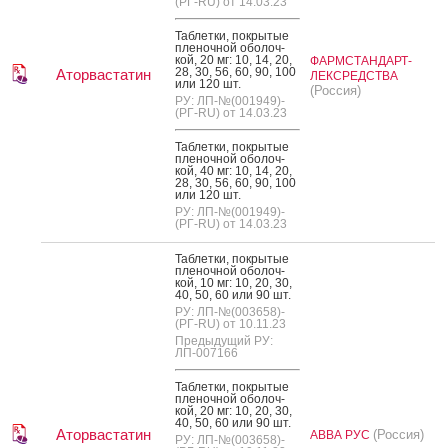
(РГ-RU) от 14.03.23
Таб­летки, пок­ры­тые
пле­ноч­ной обо­лоч­
кой, 20 мг: 10, 14, 20,
ФАРМСТАНДАРТ-
28, 30, 56, 60, 90, 100
Аторвастатин
ЛЕКСРЕДСТВА
или 120 шт.
(Россия)
РУ: ЛП-№(001949)-
(РГ-RU) от 14.03.23
Таб­летки, пок­ры­тые
пле­ноч­ной обо­лоч­
кой, 40 мг: 10, 14, 20,
28, 30, 56, 60, 90, 100
или 120 шт.
РУ: ЛП-№(001949)-
(РГ-RU) от 14.03.23
Таб­летки, пок­ры­тые
пле­ноч­ной обо­лоч­
кой, 10 мг: 10, 20, 30,
40, 50, 60 или 90 шт.
РУ: ЛП-№(003658)-
(РГ-RU) от 10.11.23
Предыдущий РУ:
ЛП-007166
Таб­летки, пок­ры­тые
пле­ноч­ной обо­лоч­
кой, 20 мг: 10, 20, 30,
40, 50, 60 или 90 шт.
Аторвастатин
(Россия)
АВВА РУС
РУ: ЛП-№(003658)-