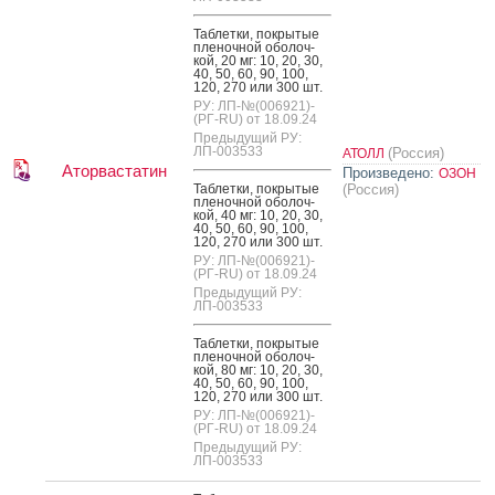
Таб­летки, пок­ры­тые
пле­ноч­ной обо­лоч­
кой, 20 мг: 10, 20, 30,
40, 50, 60, 90, 100,
120, 270 или 300 шт.
РУ: ЛП-№(006921)-
(РГ-RU) от 18.09.24
Предыдущий РУ:
ЛП-003533
(Россия)
АТОЛЛ
Аторвастатин
Произведено:
ОЗОН
Таб­летки, пок­ры­тые
(Россия)
пле­ноч­ной обо­лоч­
кой, 40 мг: 10, 20, 30,
40, 50, 60, 90, 100,
120, 270 или 300 шт.
РУ: ЛП-№(006921)-
(РГ-RU) от 18.09.24
Предыдущий РУ:
ЛП-003533
Таб­летки, пок­ры­тые
пле­ноч­ной обо­лоч­
кой, 80 мг: 10, 20, 30,
40, 50, 60, 90, 100,
120, 270 или 300 шт.
РУ: ЛП-№(006921)-
(РГ-RU) от 18.09.24
Предыдущий РУ:
ЛП-003533