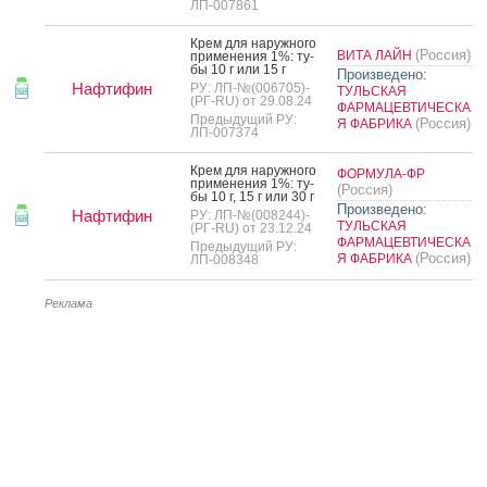
ЛП-007861
Крем для на­руж­но­го
(Россия)
ВИТА ЛАЙН
при­мене­ния 1%: ту­
бы 10 г или 15 г
Произведено:
Нафтифин
РУ: ЛП-№(006705)-
ТУЛЬСКАЯ
(РГ-RU) от 29.08.24
ФАРМАЦЕВТИЧЕСКА
Предыдущий РУ:
(Россия)
Я ФАБРИКА
ЛП-007374
Крем для на­руж­но­го
ФОРМУЛА-ФР
при­мене­ния 1%: ту­
(Россия)
бы 10 г, 15 г или 30 г
Произведено:
Нафтифин
РУ: ЛП-№(008244)-
ТУЛЬСКАЯ
(РГ-RU) от 23.12.24
ФАРМАЦЕВТИЧЕСКА
Предыдущий РУ:
(Россия)
Я ФАБРИКА
ЛП-008348
Реклама