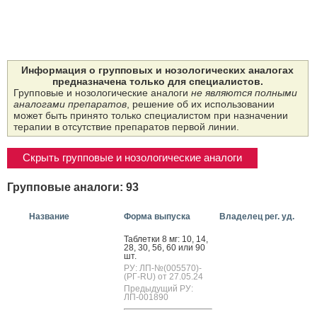
Информация о групповых и нозологических аналогах
предназначена только для специалистов.
Групповые и нозологические аналоги
не являются полными
аналогами препаратов
, решение об их использовании
может быть принято только специалистом при назначении
терапии в отсутствие препаратов первой линии.
Скрыть групповые и нозологические аналоги
Групповые аналоги: 93
Название
Форма выпуска
Владелец рег. уд.
Таб­летки 8 мг: 10, 14,
28, 30, 56, 60 или 90
шт.
РУ: ЛП-№(005570)-
(РГ-RU) от 27.05.24
Предыдущий РУ:
ЛП-001890