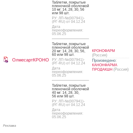
Таб­летки, пок­ры­тые
пле­ноч­ной обо­лоч­кой
10 мг: 14, 28, 30, 56
или 98 шт.
РУ: ЛП-№(007941)-
(РГ-RU) от 04.12.24
Дата
переоформления:
05.06.25
Таб­летки, пок­ры­тые
пле­ноч­ной обо­лоч­кой
КРОНОФАРМ
20 мг: 14, 28, 30, 56,
60 или 98 шт.
(Россия)
ОлмесартКРОНО
РУ: ЛП-№(007941)-
Произведено:
(РГ-RU) от 04.12.24
КАНОНФАРМА
Дата
(Россия)
ПРОДАКШН
переоформления:
05.06.25
Таб­летки, пок­ры­тые
пле­ноч­ной обо­лоч­кой
40 мг: 14, 28, 30,
56 или 98 шт.
РУ: ЛП-№(007941)-
(РГ-RU) от 04.12.24
Дата
переоформления:
05.06.25
Реклама