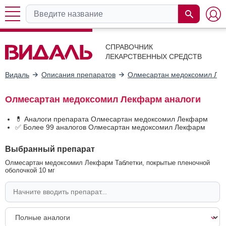
СПРАВОЧНИК
ЛЕКАРСТВЕННЫХ СРЕДСТВ
Видаль
Описания препаратов
Олмесартан медоксомил Ле
Олмесартан медоксомил Лекфарм аналоги
💊 Аналоги препарата Олмесартан медоксомил Лекфарм
✅ Более 99 аналогов Олмесартан медоксомил Лекфарм
Выбранный препарат
Олмесартан медоксомил Лекфарм Таблетки, покрытые пленочной
оболочкой 10 мг