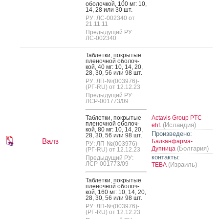
обо­лоч­кой, 100 мг: 10,
14, 28 или 30 шт.
РУ: ЛС-002340 от
21.11.11
Предыдущий РУ:
ЛС-002340
Таб­летки, пок­ры­тые
пле­ноч­ной обо­лоч­
кой, 40 мг: 10, 14, 20,
28, 30, 56 или 98 шт.
РУ: ЛП-№(003976)-
(РГ-RU) от 12.12.23
Предыдущий РУ:
ЛСР-001773/09
Таб­летки, пок­ры­тые
Actavis Group PTC
пле­ноч­ной обо­лоч­
(Исландия)
ehf.
кой, 80 мг: 10, 14, 20,
Произведено:
28, 30, 56 или 98 шт.
Валз
Балканфарма-
РУ: ЛП-№(003976)-
(Болгария)
Дупница
(РГ-RU) от 12.12.23
контакты:
Предыдущий РУ:
ЛСР-001773/09
(Израиль)
ТЕВА
Таб­летки, пок­ры­тые
пле­ноч­ной обо­лоч­
кой, 160 мг: 10, 14, 20,
28, 30, 56 или 98 шт.
РУ: ЛП-№(003976)-
(РГ-RU) от 12.12.23