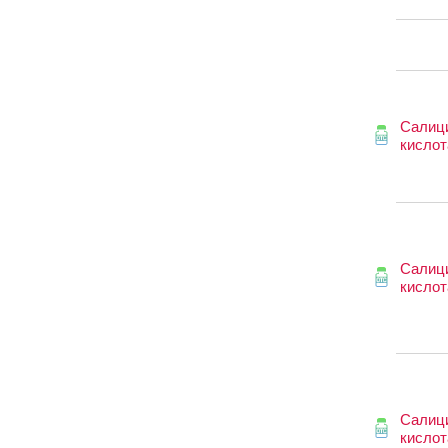
Салиц
кислот
Салиц
кислот
Салиц
кислот