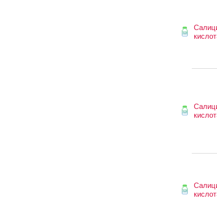
Салиц
кислот
Салиц
кислот
Салиц
кислот