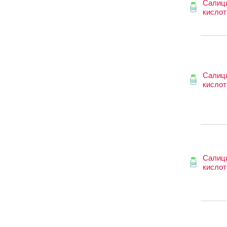
Салиц
кислот
Салиц
кислот
Салиц
кислот