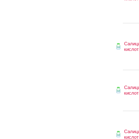
Салиц
кислот
Салиц
кислот
Салиц
кислот