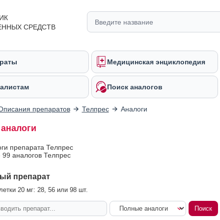
ИК
ЕННЫХ СРЕДСТВ
раты
Медицинская энциклопедия
алистам
Поиск аналогов
Описания препаратов
Телпрес
Аналоги
 аналоги
оги препарата Телпрес
 99 аналогов Телпрес
ый препарат
етки 20 мг: 28, 56 или 98 шт.