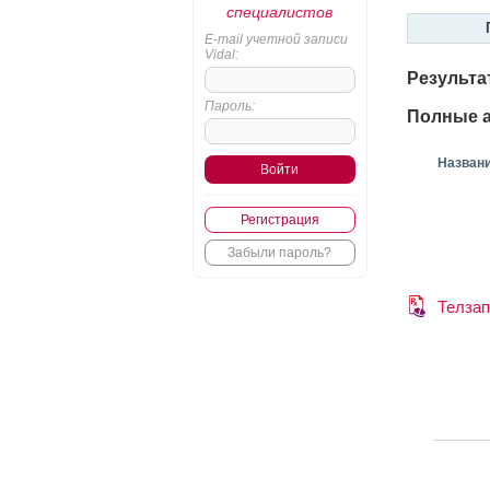
специалистов
E-mail учетной записи
Vidal:
Результа
Пароль:
Полные а
Назван
Регистрация
Забыли пароль?
Телзап