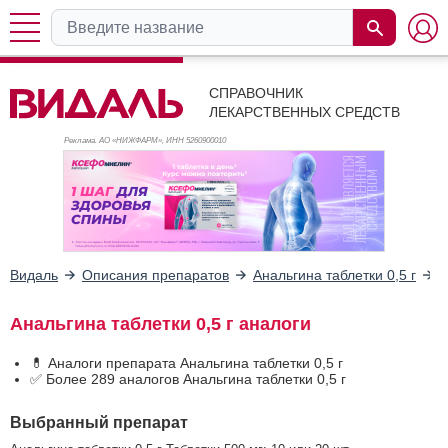
СПРАВОЧНИК
ЛЕКАРСТВЕННЫХ СРЕДСТВ
Реклама. АО «НИЖФАРМ», ИНН 526
0900010
Видаль
Описания препаратов
Анальгина таблетки 0,5 г
А
Анальгина таблетки 0,5 г аналоги
💊 Аналоги препарата Анальгина таблетки 0,5 г
✅ Более 289 аналогов Анальгина таблетки 0,5 г
Выбранный препарат