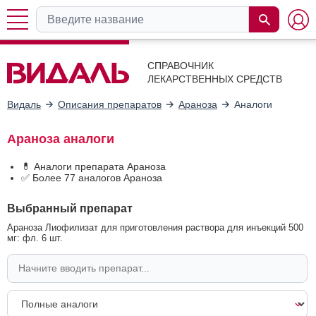
СПРАВОЧНИК
ЛЕКАРСТВЕННЫХ СРЕДСТВ
Видаль
Описания препаратов
Араноза
Аналоги
Араноза аналоги
💊 Аналоги препарата Араноза
✅ Более 77 аналогов Араноза
Выбранный препарат
Араноза Лиофилизат для приготовления раствора для инъекций 500
мг: фл. 6 шт.