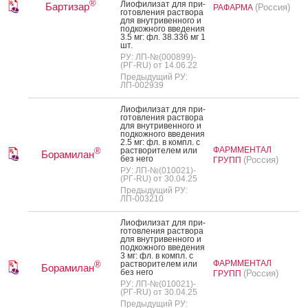
®
Ли­офи­лизат для при­
Бартизар
(Россия)
РАФАРМА
готов­ле­ния рас­тво­ра
для внут­ри­вен­но­го и
под­кожно­го вве­дения
3.5 мг: фл. 38.336 мг 1
шт.
РУ: ЛП-№(000899)-
(РГ-RU) от 14.06.22
Предыдущий РУ:
ЛП-002939
Ли­офи­лизат для при­
готов­ле­ния рас­тво­ра
для внут­ри­вен­но­го и
под­кожно­го вве­дения
2.5 мг: фл. в компл. с
ФАРММЕНТАЛ
рас­тво­рите­лем или
®
Борамилан
без не­го
(Россия)
ГРУПП
РУ: ЛП-№(010021)-
(РГ-RU) от 30.04.25
Предыдущий РУ:
ЛП-003210
Ли­офи­лизат для при­
готов­ле­ния рас­тво­ра
для внут­ри­вен­но­го и
под­кожно­го вве­дения
3 мг: фл. в компл. с
ФАРММЕНТАЛ
рас­тво­рите­лем или
®
Борамилан
без не­го
(Россия)
ГРУПП
РУ: ЛП-№(010021)-
(РГ-RU) от 30.04.25
Предыдущий РУ: