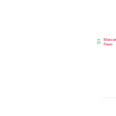
Макси
Рино