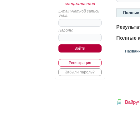
специалистов
E-mail учетной записи
Полные 
Vidal:
Результа
Пароль:
Полные а
Назван
Регистрация
Забыли пароль?
Вайру