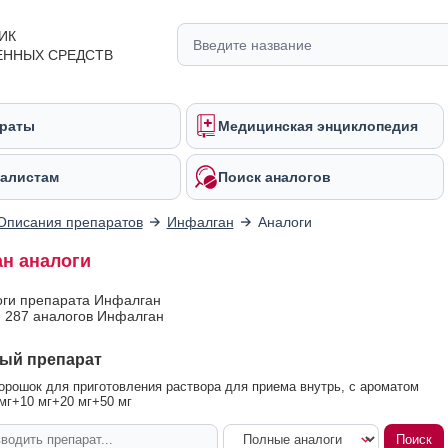
ИК
ЕННЫХ СРЕДСТВ
раты
Медицинская энциклопедия
алистам
Поиск аналогов
Описания препаратов
Инфалган
Аналоги
н аналоги
оги препарата Инфалган
 287 аналогов Инфалган
ый препарат
рошок для приготовления раствора для приема внутрь, с ароматом
мг+10 мг+20 мг+50 мг