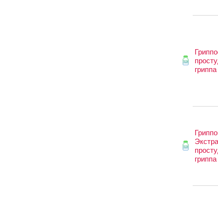
Грипп
просту
гриппа
Грипп
Экстра
просту
гриппа