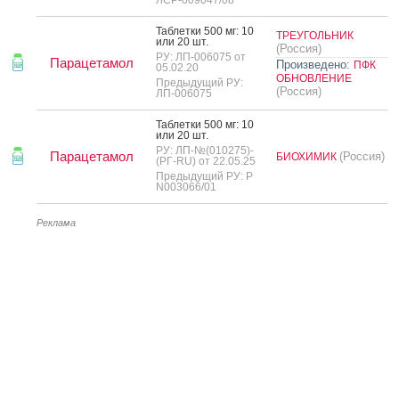
Таб­летки 500 мг: 10
ТРЕУГОЛЬНИК
или 20 шт.
(Россия)
РУ: ЛП-006075 от
Парацетамол
Произведено:
ПФК
05.02.20
ОБНОВЛЕНИЕ
Предыдущий РУ:
(Россия)
ЛП-006075
Таб­летки 500 мг: 10
или 20 шт.
РУ: ЛП-№(010275)-
Парацетамол
(Россия)
БИОХИМИК
(РГ-RU) от 22.05.25
Предыдущий РУ: Р
N003066/01
Реклама