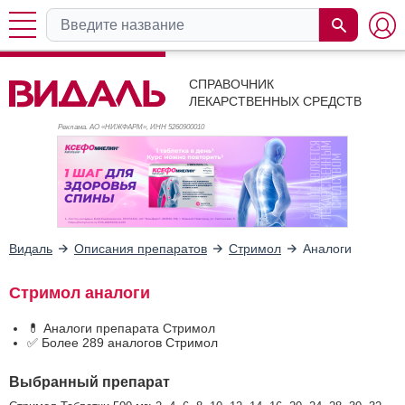
СПРАВОЧНИК
ЛЕКАРСТВЕННЫХ СРЕДСТВ
Реклама. АО «НИЖФАРМ», ИНН 526
0900010
Видаль
Описания препаратов
Стримол
Аналоги
Стримол аналоги
💊 Аналоги препарата Стримол
✅ Более 289 аналогов Стримол
Выбранный препарат