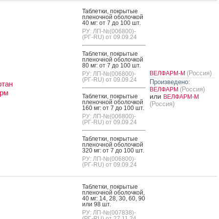
Таб­летки, пок­ры­тые
пле­ноч­ной обо­лоч­кой
40 мг: от 7 до 100 шт.
РУ: ЛП-№(006800)-
(РГ-RU) от 09.09.24
Таб­летки, пок­ры­тые
пле­ноч­ной обо­лоч­кой
80 мг: от 7 до 100 шт.
(Россия)
ВЕЛФАРМ-М
РУ: ЛП-№(006800)-
(РГ-RU) от 09.09.24
Произведено:
ртан
(Россия)
ВЕЛФАРМ
рм
или
Таб­летки, пок­ры­тые
ВЕЛФАРМ-М
пле­ноч­ной обо­лоч­кой
(Россия)
160 мг: от 7 до 100 шт.
РУ: ЛП-№(006800)-
(РГ-RU) от 09.09.24
Таб­летки, пок­ры­тые
пле­ноч­ной обо­лоч­кой
320 мг: от 7 до 100 шт.
РУ: ЛП-№(006800)-
(РГ-RU) от 09.09.24
Таб­летки, пок­ры­тые
пле­ноч­ной обо­лоч­кой,
40 мг: 14, 28, 30, 60, 90
или 98 шт.
РУ: ЛП-№(007838)-
(РГ-RU) от 27.11.24