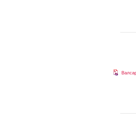
Валса