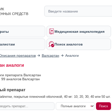
ИК
ЕННЫХ СРЕДСТВ
раты
Медицинская энциклопедия
алистам
Поиск аналогов
Описания препаратов
Валсартан
Аналоги
ан аналоги
оги препарата Валсартан
 99 аналогов Валсартан
ый препарат
блетки, покрытые пленочной оболочкой, 40 мг: 10, 20, 30, 40 или 50 шт.