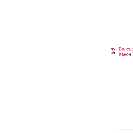
Валса
Канон