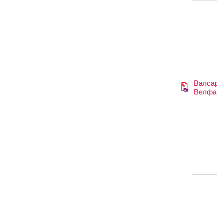
Валса
Велфа