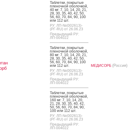
Таб­летки, пок­ры­тые
пле­ноч­ной обо­лоч­кой,
40 мг: 7, 10, 14, 20, 21,
28, 30, 35, 40, 42, 50,
56, 60, 70, 84, 90, 100
или 112 шт.
РУ: ЛП-№(002613)-
(РГ-RU) от 26.06.23
Предыдущий РУ:
ЛП-004022
Таб­летки, пок­ры­тые
пле­ноч­ной обо­лоч­кой,
80 мг: 7, 10, 14, 20, 21,
28, 30, 35, 40, 42, 50,
56, 60, 70, 84, 90, 100
ртан
(Россия)
или 112 шт.
МЕДИСОРБ
орб
РУ: ЛП-№(002613)-
(РГ-RU) от 26.06.23
Предыдущий РУ:
ЛП-004022
Таб­летки, пок­ры­тые
пле­ноч­ной обо­лоч­кой,
160 мг: 7, 10, 14, 20,
21, 28, 30, 35, 40, 42,
50, 56, 60, 70, 84, 90,
100 или 112 шт.
РУ: ЛП-№(002613)-
(РГ-RU) от 26.06.23
Предыдущий РУ:
ЛП-004022