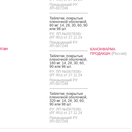
Предыдущий РУ:
ЛП-007249
Таб­летки, пок­ры­тые
пле­ноч­ной обо­лоч­кой,
80 мг: 14, 28, 30, 60, 90
или 98 шт.
РУ: ЛП-№(007838)-
(РГ-RU) от 27.11.24
Предыдущий РУ:
ЛП-007249
ртан
КАНОНФАРМА
(Россия)
ПРОДАКШН
Таб­летки, пок­ры­тые
пле­ноч­ной обо­лоч­кой,
160 мг: 14, 28, 30, 60,
90 или 98 шт.
РУ: ЛП-№(007838)-
(РГ-RU) от 27.11.24
Предыдущий РУ:
ЛП-007249
Таб­летки, пок­ры­тые
пле­ноч­ной обо­лоч­кой,
320 мг: 14, 28, 30, 60,
90 или 98 шт.
РУ: ЛП-№(007838)-
(РГ-RU) от 27.11.24
Предыдущий РУ:
ЛП-007249