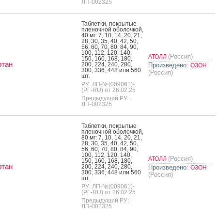
ЛП-002325
Таб­летки, пок­ры­тые
пле­ноч­ной обо­лоч­кой,
40 мг: 7, 10, 14, 20, 21,
28, 30, 35, 40, 42, 50,
56, 60, 70, 80, 84, 90,
100, 112, 120, 140,
(Россия)
АТОЛЛ
150, 160, 168, 180,
ртан
200, 224, 240, 280,
Произведено:
ОЗОН
300, 336, 448 или 560
(Россия)
шт.
РУ: ЛП-№(009061)-
(РГ-RU) от 26.02.25
Предыдущий РУ:
ЛП-002325
Таб­летки, пок­ры­тые
пле­ноч­ной обо­лоч­кой,
80 мг: 7, 10, 14, 20, 21,
28, 30, 35, 40, 42, 50,
56, 60, 70, 80, 84, 90,
100, 112, 120, 140,
(Россия)
АТОЛЛ
150, 160, 168, 180,
ртан
200, 224, 240, 280,
Произведено:
ОЗОН
300, 336, 448 или 560
(Россия)
шт.
РУ: ЛП-№(009061)-
(РГ-RU) от 26.02.25
Предыдущий РУ:
ЛП-002325