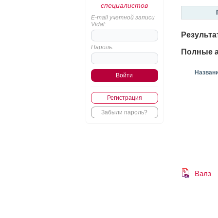
специалистов
E-mail учетной записи
Vidal:
Результа
Пароль:
Полные а
Назван
Регистрация
Забыли пароль?
Валз