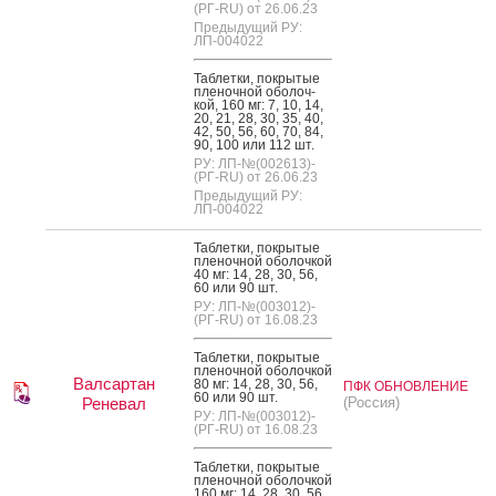
(РГ-RU) от 26.06.23
Предыдущий РУ:
ЛП-004022
Таб­летки, пок­ры­тые
пле­ноч­ной обо­лоч­
кой, 160 мг: 7, 10, 14,
20, 21, 28, 30, 35, 40,
42, 50, 56, 60, 70, 84,
90, 100 или 112 шт.
РУ: ЛП-№(002613)-
(РГ-RU) от 26.06.23
Предыдущий РУ:
ЛП-004022
Таб­летки, пок­ры­тые
пле­ноч­ной обо­лоч­кой
40 мг: 14, 28, 30, 56,
60 или 90 шт.
РУ: ЛП-№(003012)-
(РГ-RU) от 16.08.23
Таб­летки, пок­ры­тые
пле­ноч­ной обо­лоч­кой
Валсартан
80 мг: 14, 28, 30, 56,
ПФК ОБНОВЛЕНИЕ
60 или 90 шт.
Реневал
(Россия)
РУ: ЛП-№(003012)-
(РГ-RU) от 16.08.23
Таб­летки, пок­ры­тые
пле­ноч­ной обо­лоч­кой
160 мг: 14, 28, 30, 56,