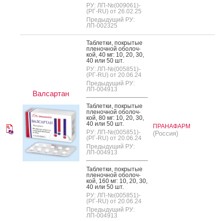
РУ: ЛП-№(009061)-
(РГ-RU) от 26.02.25
Предыдущий РУ:
ЛП-002325
Таб­летки, пок­ры­тые
пле­ноч­ной обо­лоч­
кой, 40 мг: 10, 20, 30,
40 или 50 шт.
РУ: ЛП-№(005851)-
(РГ-RU) от 20.06.24
Предыдущий РУ:
ЛП-004913
Валсартан
Таб­летки, пок­ры­тые
пле­ноч­ной обо­лоч­
кой, 80 мг: 10, 20, 30,
40 или 50 шт.
ПРАНАФАРМ
РУ: ЛП-№(005851)-
(Россия)
(РГ-RU) от 20.06.24
Предыдущий РУ:
ЛП-004913
Таб­летки, пок­ры­тые
пле­ноч­ной обо­лоч­
кой, 160 мг: 10, 20, 30,
40 или 50 шт.
РУ: ЛП-№(005851)-
(РГ-RU) от 20.06.24
Предыдущий РУ:
ЛП-004913