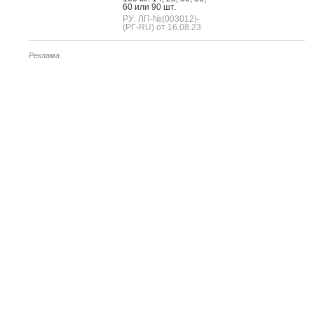
60 или 90 шт.
РУ: ЛП-№(003012)-
(РГ-RU) от 16.08.23
Реклама