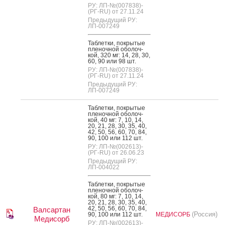
РУ: ЛП-№(007838)-
(РГ-RU) от 27.11.24
Предыдущий РУ:
ЛП-007249
Таб­летки, пок­ры­тые
пле­ноч­ной обо­лоч­
кой, 320 мг: 14, 28, 30,
60, 90 или 98 шт.
РУ: ЛП-№(007838)-
(РГ-RU) от 27.11.24
Предыдущий РУ:
ЛП-007249
Таб­летки, пок­ры­тые
пле­ноч­ной обо­лоч­
кой, 40 мг: 7, 10, 14,
20, 21, 28, 30, 35, 40,
42, 50, 56, 60, 70, 84,
90, 100 или 112 шт.
РУ: ЛП-№(002613)-
(РГ-RU) от 26.06.23
Предыдущий РУ:
ЛП-004022
Таб­летки, пок­ры­тые
пле­ноч­ной обо­лоч­
кой, 80 мг: 7, 10, 14,
20, 21, 28, 30, 35, 40,
42, 50, 56, 60, 70, 84,
Валсартан
(Россия)
90, 100 или 112 шт.
МЕДИСОРБ
Медисорб
РУ: ЛП-№(002613)-