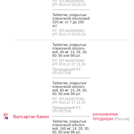
РУ: ЛП-№(006800)-
(РГ-RU) от 09.09.24
Таб­летки, пок­ры­тые
пле­ноч­ной обо­лоч­кой
320 мг: от 7 до 100
шт.
РУ: ЛП-№(006800)-
(РГ-RU) от 09.09.24
Таб­летки, пок­ры­тые
пле­ноч­ной обо­лоч­
кой, 40 мг: 14, 28, 30,
60, 90 или 98 шт.
РУ: ЛП-№(007838)-
(РГ-RU) от 27.11.24
Предыдущий РУ:
ЛП-007249
Таб­летки, пок­ры­тые
пле­ноч­ной обо­лоч­
кой, 80 мг: 14, 28, 30,
60, 90 или 98 шт.
РУ: ЛП-№(007838)-
(РГ-RU) от 27.11.24
Предыдущий РУ:
ЛП-007249
КАНОНФАРМА
Валсартан Канон
(Россия)
ПРОДАКШН
Таб­летки, пок­ры­тые
пле­ноч­ной обо­лоч­
кой, 160 мг: 14, 28, 30,
60, 90 или 98 шт.